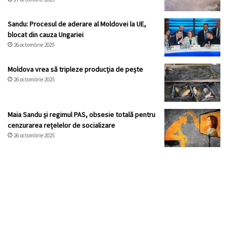
Sandu: Procesul de aderare al Moldovei la UE,
blocat din cauza Ungariei
26 octombrie 2025
Moldova vrea să tripleze producția de pește
26 octombrie 2025
Maia Sandu și regimul PAS, obsesie totală pentru
cenzurarea rețelelor de socializare
26 octombrie 2025