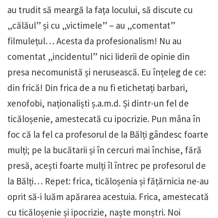
au trudit să meargă la fața locului, să discute cu
„călăul” și cu „victimele” – au „comentat”
filmulețul… Acesta da profesionalism! Nu au
comentat „incidentul” nici liderii de opinie din
presa necomunistă și nerusească. Eu înțeleg de ce:
din frică! Din frica de a nu fi etichetați barbari,
xenofobi, naționaliști ș.a.m.d. Și dintr-un fel de
ticăloșenie, amestecată cu ipocrizie. Pun mâna în
foc că la fel ca profesorul de la Bălți gândesc foarte
mulți; pe la bucătarii și în cercuri mai închise, fără
presă, acești foarte mulți îl întrec pe profesorul de
la Bălți… Repet: frica, ticăloșenia și fățărnicia ne-au
oprit să-i luăm apărarea acestuia. Frica, amestecată
cu ticăloșenie și ipocrizie, naște monștri. Noi