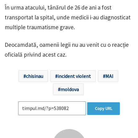
În urma atacului, tânărul de 26 de ani a fost
transportat la spital, unde medicii i-au diagnosticat
multiple traumatisme grave.
Deocamdată, oamenii legii nu au venit cu o reacție
oficială privind acest caz.
chisinau
incident violent
MAI
moldova
Copy URL