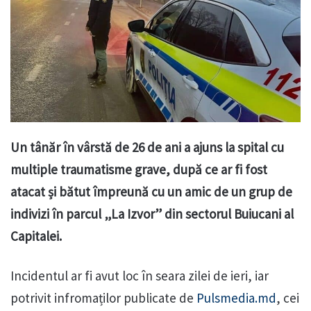
Un tânăr în vârstă de 26 de ani a ajuns la spital cu
multiple traumatisme grave, după ce ar fi fost
atacat și bătut împreună cu un amic de un grup de
indivizi în parcul „La Izvor” din sectorul Buiucani al
Capitalei.
Incidentul ar fi avut loc în seara zilei de ieri, iar
potrivit infromaților publicate de
Pulsmedia.md
, cei