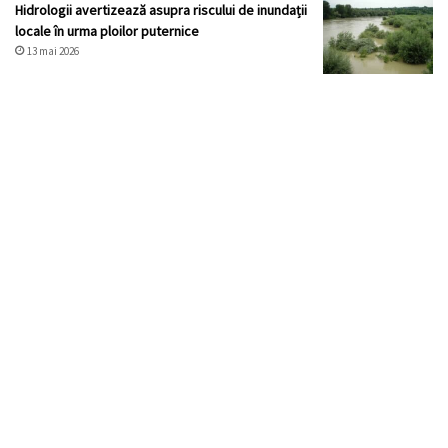
Hidrologii avertizează asupra riscului de inundații
locale în urma ploilor puternice
13 mai 2026