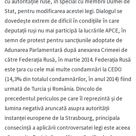
cu autoritățile ruse, în special cu membrii Dumei de
Stat, pentru modificarea acestei legi. Dialogul se
dovedește extrem de dificil în condițiile în care
deputații ruși nu mai participă la lucrările APCE, în
semn de protest pentru sancțiunile adoptate de
Adunarea Parlamentară după anexarea Crimeei de
către Federația Rusă, în martie 2014. Federația Rusă
este țara cu cele mai multe condamnări la CEDO
(14,3% din totalul condamnărilor, în anul 2014) fiind
urmată de Turcia și România. Dincolo de
precedentul periculos pe care îl reprezintă și de
lumina negativă aruncată asupra autorității
instanței europene de la Strasbourg, principala
consecință a aplicării controversatei legi este aceea