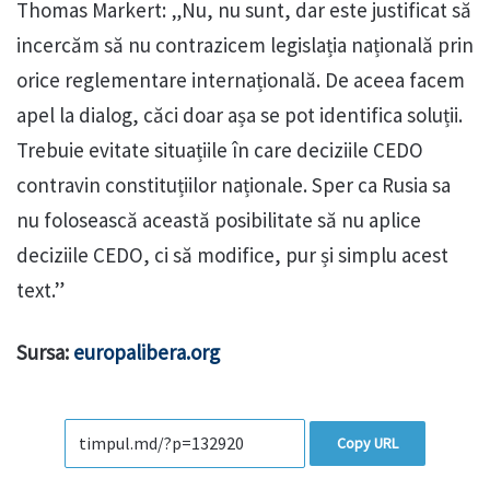
Thomas Markert: „Nu, nu sunt, dar este justificat să
incercăm să nu contrazicem legislația națională prin
orice reglementare internațională. De aceea facem
apel la dialog, căci doar așa se pot identifica soluții.
Trebuie evitate situațiile în care deciziile CEDO
contravin constituțiilor naționale. Sper ca Rusia sa
nu folosească această posibilitate să nu aplice
deciziile CEDO, ci să modifice, pur și simplu acest
text.”
Sursa:
europalibera.org
Copy URL