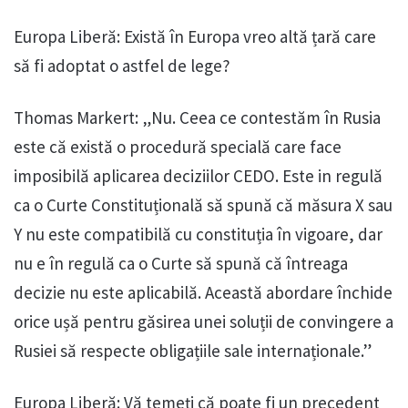
Europa Liberă: Există în Europa vreo altă țară care
să fi adoptat o astfel de lege?
Thomas Markert: „Nu. Ceea ce contestăm în Rusia
este că există o procedură specială care face
imposibilă aplicarea deciziilor CEDO. Este in regulă
ca o Curte Constituțională să spună că măsura X sau
Y nu este compatibilă cu constituția în vigoare, dar
nu e în regulă ca o Curte să spună că întreaga
decizie nu este aplicabilă. Această abordare închide
orice ușă pentru găsirea unei soluții de convingere a
Rusiei să respecte obligațiile sale internaționale.”
Europa Liberă: Vă temeți că poate fi un precedent