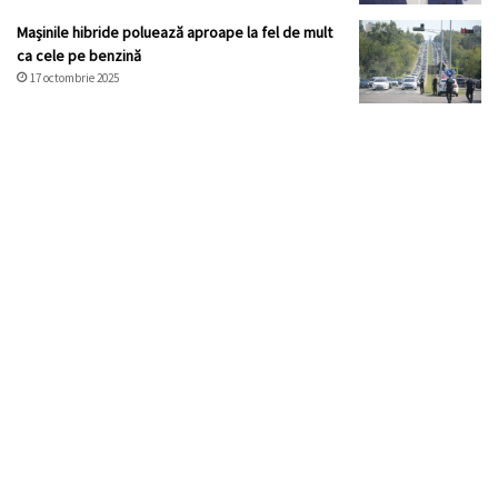
Mașinile hibride poluează aproape la fel de mult
ca cele pe benzină
17 octombrie 2025