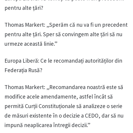
pentru alte țări?
Thomas Markert: „Sperăm că nu va fi un precedent
pentru alte țări. Sper să convingem alte țări să nu
urmeze această linie.”
Europa Liberă: Ce le recomandați autorităților din
Federația Rusă?
Thomas Markert: „Recomandarea noastră este să
modifice acele amendamente, astfel încât să
permită Curții Constituționale să analizeze o serie
de măsuri existente în o decizie a CEDO, dar să nu
impună neaplicarea întregii decizii.”