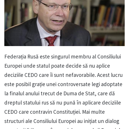
Federația Rusă este singurul membru al Consiliului
Europei unde statul poate decide să nu aplice
deciziile CEDO care îi sunt nefavorabile. Acest lucru
este posibil grație unei controversate legi adoptate
la finalul anului trecut de Duma de Stat, care dă
dreptul statului rus să nu pună în aplicare deciziile
CEDO care contravin Constituției. Mai multe
structuri ale Consiliului Europei au inițiat un dialog