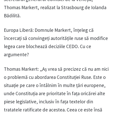
Thomas Markert, realizat la Strasbourg de Iolanda
Bădilită.
Europa Liberă: Domnule Markert, înțeleg că
încercați să convingeți autoritățile ruse să modifice
legea care blochează deciziile CEDO. Cu ce
argumente?
Thomas Markert: „Aș vrea să precizez că nu am nici
o problemă cu abordarea Constituției Ruse. Este o
situație pe care o întâlnim în multe țări europene,
unde Constituția are prioritate în fața oricărei alte
piese legislative, inclusiv în fața textelor din
tratatele ratificate de acestea. Ceea ce este însă