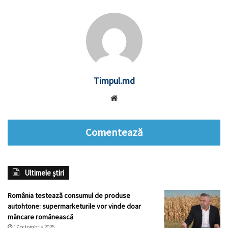
Timpul.md
Website
Comentează
Ultimele știri
România testează consumul de produse
autohtone: supermarketurile vor vinde doar
mâncare românească
17 octombrie 2025