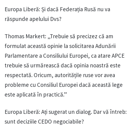
Europa Liberă: Și dacă Federația Rusă nu va
răspunde apelului Dvs?
Thomas Markert: „Trebuie să precizez că am
formulat această opinie la solicitarea Adunării
Parlamentare a Consiliului Europei, ca atare APCE
trebuie să urmărească dacă opinia noastră este
respectată. Oricum, autoritățile ruse vor avea
probleme cu Consiliul Europei dacă această lege
este aplicată în practică.”
Europa Liberă: Ați sugerat un dialog. Dar vă întreb:
sunt deciziile CEDO negociabile?