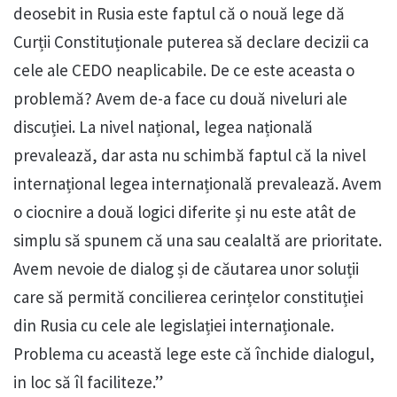
deosebit in Rusia este faptul că o nouă lege dă
Curții Constituționale puterea să declare decizii ca
cele ale CEDO neaplicabile. De ce este aceasta o
problemă? Avem de-a face cu două niveluri ale
discuției. La nivel național, legea națională
prevalează, dar asta nu schimbă faptul că la nivel
internațional legea internațională prevalează. Avem
o ciocnire a două logici diferite și nu este atât de
simplu să spunem că una sau cealaltă are prioritate.
Avem nevoie de dialog și de căutarea unor soluții
care să permită concilierea cerințelor constituției
din Rusia cu cele ale legislației internaționale.
Problema cu această lege este că închide dialogul,
in loc să îl faciliteze.”