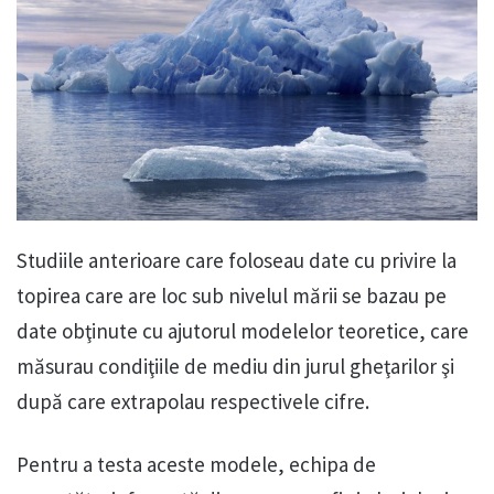
Studiile anterioare care foloseau date cu privire la
topirea care are loc sub nivelul mării se bazau pe
date obţinute cu ajutorul modelelor teoretice, care
măsurau condiţiile de mediu din jurul gheţarilor şi
după care extrapolau respectivele cifre.
Pentru a testa aceste modele, echipa de