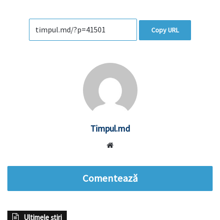
Copy URL
Timpul.md
Website
Comentează
Ultimele știri