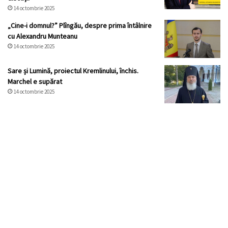
14 octombrie 2025
„Cine-i domnul?” Plîngău, despre prima întâlnire
cu Alexandru Munteanu
14 octombrie 2025
Sare și Lumină, proiectul Kremlinului, închis.
Marchel e supărat
14 octombrie 2025