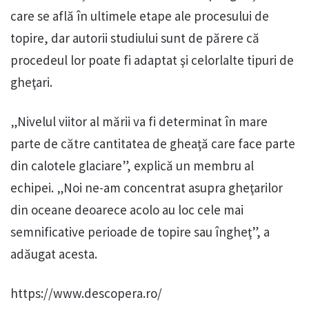
care se află în ultimele etape ale procesului de
topire, dar autorii studiului sunt de părere că
procedeul lor poate fi adaptat şi celorlalte tipuri de
gheţari.
„Nivelul viitor al mării va fi determinat în mare
parte de către cantitatea de gheaţă care face parte
din calotele glaciare”, explică un membru al
echipei. „Noi ne-am concentrat asupra gheţarilor
din oceane deoarece acolo au loc cele mai
semnificative perioade de topire sau îngheţ”, a
adăugat acesta.
https://www.descopera.ro/