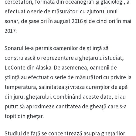
cercetători, formată din oceanografi şi glaciologi, a
efectuat o serie de măsurători cu ajutorul unui
sonar, de şase ori în august 2016 şi de cinci ori în mai
2017.
Sonarul le-a permis oamenilor de ştiinţă să
construiască o reprezentare a gheţarului studiat,
LeConte din Alaska. De asemenea, oamenii de
ştiinţă au efectuat o serie de măsurători cu privire la
temperatura, salinitatea şi viteza curenţilor de apă
din jurul gheţarului. Combinând aceste date, ei au
putut să aproximeze cantitatea de gheaţă care s-a
topit din gheţar.
Studiul de faţă se concentrează asupra gheţarilor