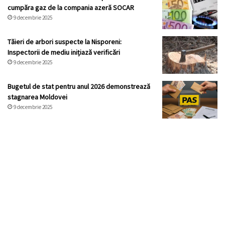
cumpăra gaz de la compania azeră SOCAR
9 decembrie 2025
Tăieri de arbori suspecte la Nisporeni:
Inspectorii de mediu inițiază verificări
9 decembrie 2025
Bugetul de stat pentru anul 2026 demonstrează
stagnarea Moldovei
9 decembrie 2025