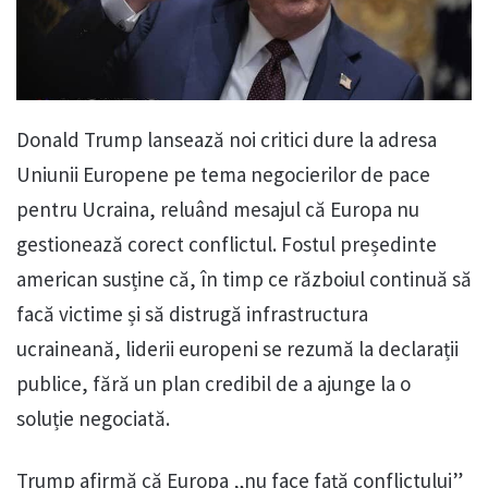
Donald Trump lansează noi critici dure la adresa
Uniunii Europene pe tema negocierilor de pace
pentru Ucraina, reluând mesajul că Europa nu
gestionează corect conflictul. Fostul președinte
american susține că, în timp ce războiul continuă să
facă victime și să distrugă infrastructura
ucraineană, liderii europeni se rezumă la declarații
publice, fără un plan credibil de a ajunge la o
soluție negociată.
Trump afirmă că Europa „nu face față conflictului”