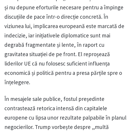
și nu depune eforturile necesare pentru a împinge
discuțiile de pace într-o direcție concretă. În
viziunea lui, implicarea europeană este marcată de
indecizie, iar inițiativele diplomatice sunt mai
degrabă fragmentate și lente, în raport cu
gravitatea situației de pe front. El reproșează
liderilor UE că nu folosesc suficient influența
economică și politică pentru a presa părțile spre o
înțelegere.
În mesajele sale publice, fostul președinte
contrastează retorica intensă din capitalele
europene cu lipsa unor rezultate palpabile în planul
negocierilor. Trump vorbește despre „multă