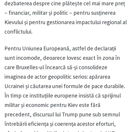
dezbaterea despre cine plătește cel mai mare preț
– financiar, militar și politic – pentru susținerea
Kievului și pentru gestionarea impactului regional al
conflictului.
Pentru Uniunea Europeană, astfel de declarații
sunt incomode, deoarece lovesc exact în zona în
care Bruxelles-ul încearcă să-și consolideze
imaginea de actor geopolitic serios: apărarea
Ucrainei și căutarea unei formule de pace durabile.
În timp ce instituțiile europene insistă că sprijinul
militar și economic pentru Kiev este fără
precedent, discursul lui Trump pune sub semnul
întrebării eficiența și coerența acestor eforturi,