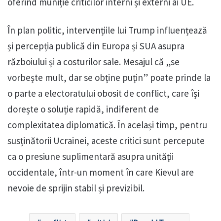
oferind muniție criticilor interni și externi ai UE.
În plan politic, intervențiile lui Trump influențează
și percepția publică din Europa și SUA asupra
războiului și a costurilor sale. Mesajul că „se
vorbește mult, dar se obține puțin” poate prinde la
o parte a electoratului obosit de conflict, care își
dorește o soluție rapidă, indiferent de
complexitatea diplomatică. În același timp, pentru
susținătorii Ucrainei, aceste critici sunt percepute
ca o presiune suplimentară asupra unității
occidentale, într-un moment în care Kievul are
nevoie de sprijin stabil și previzibil.