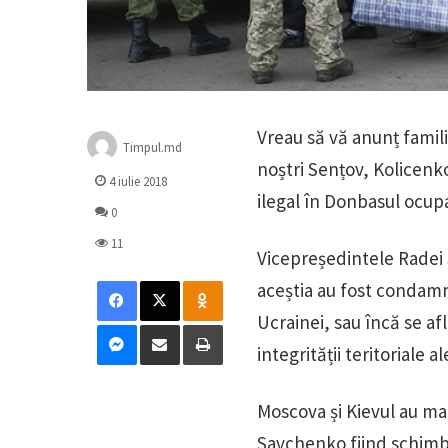
Vreau să vă anunț famili
Timpul.md
noștri Sențov, Kolicenko
4 iulie 2018
ilegal în Donbasul ocupa
0
11
Vicepreședintele Radei 
Facebook
X
Odnoklassniki
aceștia au fost condamna
Ucrainei, sau încă se afl
Messenger
Distribuie prin mail
Tipărește
integrității teritoriale a
Moscova și Kievul au m
Savchenko fiind schimba