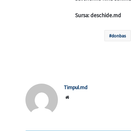
Sursa: deschide.md
donbas
Timpul.md
Website