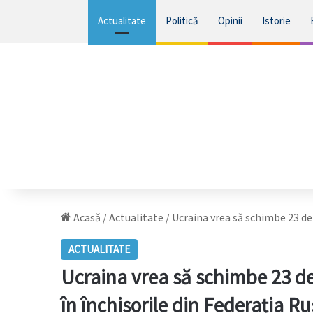
Actualitate
Politică
Opinii
Istorie
Acasă
/
Actualitate
/
Ucraina vrea să schimbe 23 de c
ACTUALITATE
Ucraina vrea să schimbe 23 de c
în închisorile din Federația R