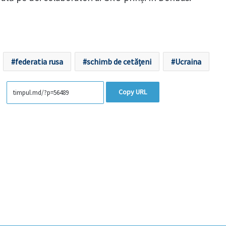
federatia rusa
schimb de cetățeni
Ucraina
Copy URL