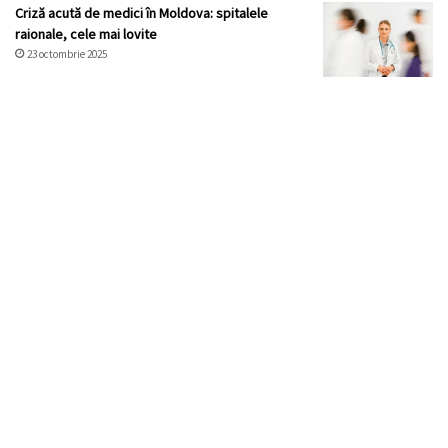
Criză acută de medici în Moldova: spitalele
raionale, cele mai lovite
23 octombrie 2025