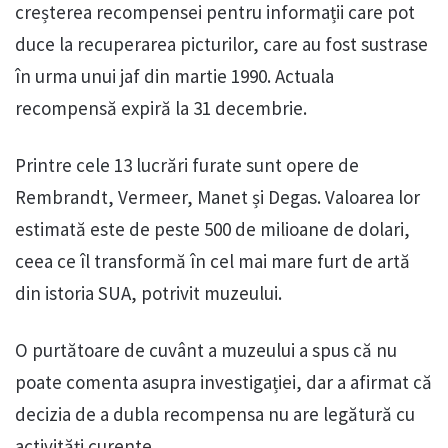
creșterea recompensei pentru informații care pot
duce la recuperarea picturilor, care au fost sustrase
în urma unui jaf din martie 1990. Actuala
recompensă expiră la 31 decembrie.
Printre cele 13 lucrări furate sunt opere de
Rembrandt, Vermeer, Manet și Degas. Valoarea lor
estimată este de peste 500 de milioane de dolari,
ceea ce îl transformă în cel mai mare furt de artă
din istoria SUA, potrivit muzeului.
O purtătoare de cuvânt a muzeului a spus că nu
poate comenta asupra investigației, dar a afirmat că
decizia de a dubla recompensa nu are legătură cu
activități curente.