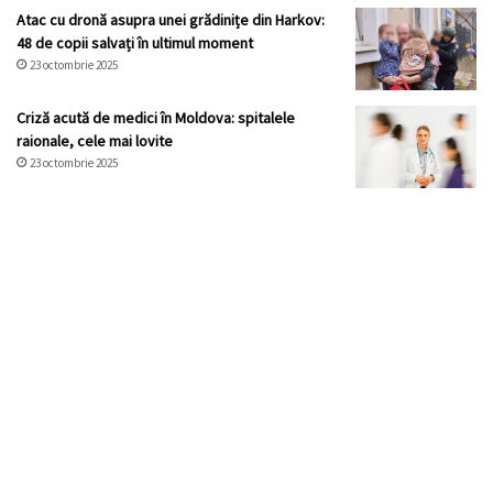
Atac cu dronă asupra unei grădinițe din Harkov:
48 de copii salvați în ultimul moment
23 octombrie 2025
Criză acută de medici în Moldova: spitalele
raionale, cele mai lovite
23 octombrie 2025