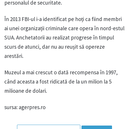
personalul de securitate.
În 2013 FBI-ul i-a identificat pe hoți ca fiind membri
ai unei organizații criminale care opera în nord-estul
SUA. Anchetatorii au realizat progrese în timpul
scurs de atunci, dar nu au reușit să opereze
arestări.
Muzeul a mai crescut o dată recompensa în 1997,
când aceasta a fost ridicată de la un milion la 5
milioane de dolari.
sursa: agerpres.ro