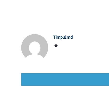
Timpul.md
Website