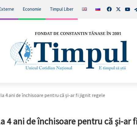
Facebook
X
You
Externe
Economie
Timpul Liber
 4 ani de închisoare pentru că și-ar fi jignit regele
4 ani de închisoare pentru că și-ar fi