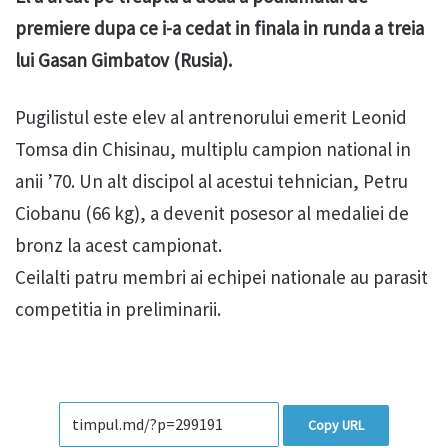
premiere dupa ce i-a cedat in finala in runda a treia
lui Gasan Gimbatov (Rusia).
Pugilistul este elev al antrenorului emerit Leonid
Tomsa din Chisinau, multiplu campion national in
anii ’70. Un alt discipol al acestui tehnician, Petru
Ciobanu (66 kg), a devenit posesor al medaliei de
bronz la acest campionat.
Ceilalti patru membri ai echipei nationale au parasit
competitia in preliminarii.
Copy URL