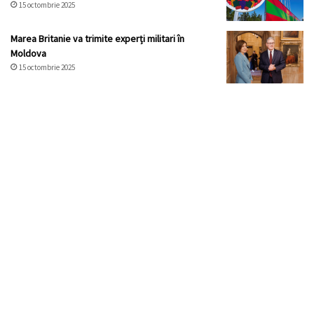
15 octombrie 2025
Marea Britanie va trimite experți militari în
Moldova
15 octombrie 2025