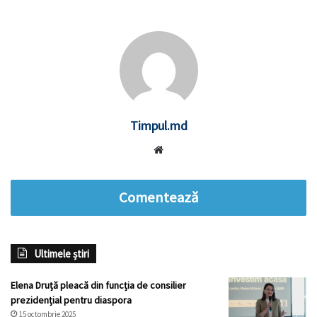
Timpul.md
Website
Comentează
Ultimele știri
Elena Druță pleacă din funcția de consilier
prezidențial pentru diaspora
15 octombrie 2025