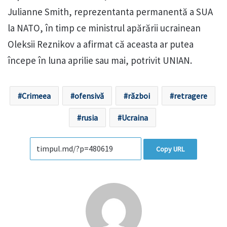
Julianne Smith, reprezentanta permanentă a SUA
la NATO, în timp ce ministrul apărării ucrainean
Oleksii Reznikov a afirmat că aceasta ar putea
începe în luna aprilie sau mai, potrivit UNIAN.
Crimeea
ofensivă
război
retragere
rusia
Ucraina
Copy URL