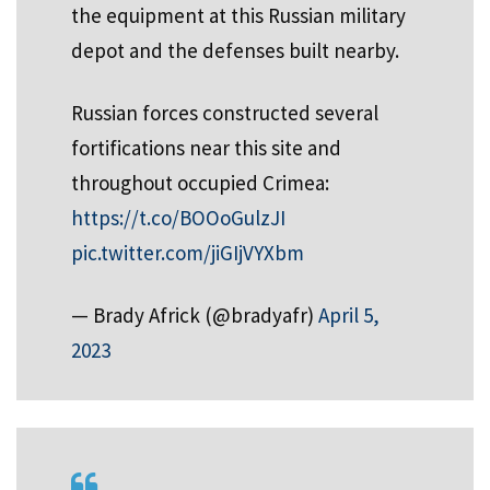
the equipment at this Russian military
depot and the defenses built nearby.
Russian forces constructed several
fortifications near this site and
throughout occupied Crimea:
https://t.co/BOOoGulzJI
pic.twitter.com/jiGIjVYXbm
— Brady Africk (@bradyafr)
April 5,
2023