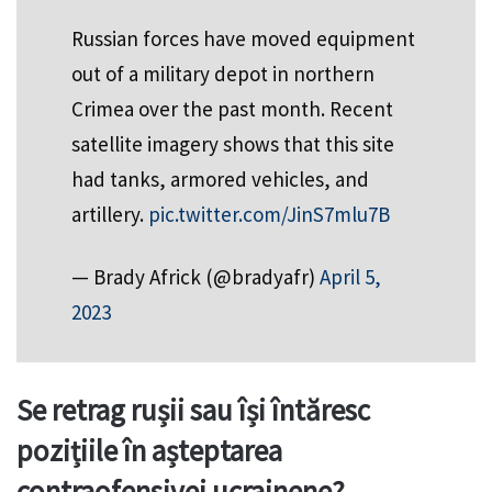
Russian forces have moved equipment
out of a military depot in northern
Crimea over the past month. Recent
satellite imagery shows that this site
had tanks, armored vehicles, and
artillery.
pic.twitter.com/JinS7mlu7B
— Brady Africk (@bradyafr)
April 5,
2023
Se retrag rușii sau își întăresc
pozițiile în așteptarea
contraofensivei ucrainene?