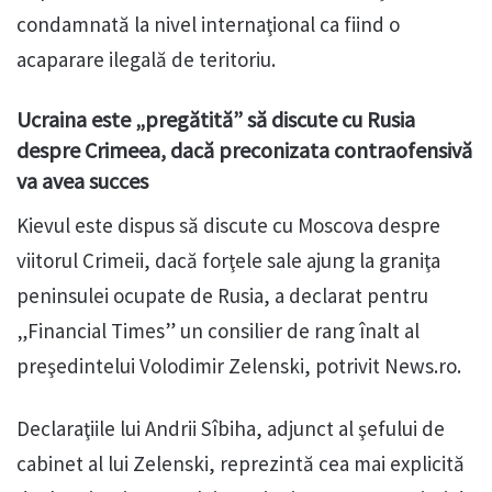
condamnată la nivel internaţional ca fiind o
acaparare ilegală de teritoriu.
Ucraina este „pregătită” să discute cu Rusia
despre Crimeea, dacă preconizata contraofensivă
va avea succes
Kievul este dispus să discute cu Moscova despre
viitorul Crimeii, dacă forţele sale ajung la graniţa
peninsulei ocupate de Rusia, a declarat pentru
„Financial Times” un consilier de rang înalt al
preşedintelui Volodimir Zelenski, potrivit News.ro.
Declaraţiile lui Andrii Sîbiha, adjunct al şefului de
cabinet al lui Zelenski, reprezintă cea mai explicită