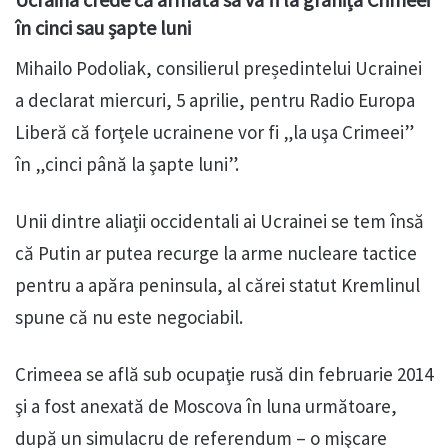
în cinci sau șapte luni
Mihailo Podoliak, consilierul președintelui Ucrainei
a declarat miercuri, 5 aprilie, pentru Radio Europa
Liberă că forţele ucrainene vor fi „la uşa Crimeei”
în „cinci până la şapte luni”.
Unii dintre aliaţii occidentali ai Ucrainei se tem însă
că Putin ar putea recurge la arme nucleare tactice
pentru a apăra peninsula, al cărei statut Kremlinul
spune că nu este negociabil.
Crimeea se află sub ocupaţie rusă din februarie 2014
şi a fost anexată de Moscova în luna următoare,
după un simulacru de referendum – o mişcare