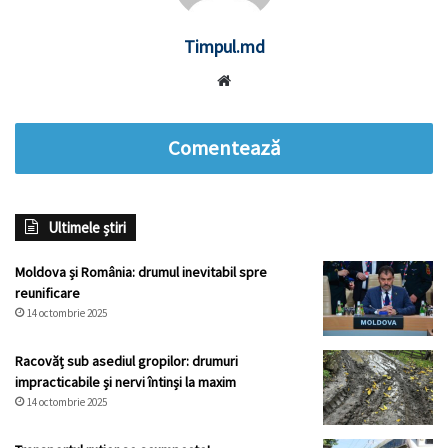
Timpul.md
Website
Comentează
Ultimele știri
Moldova și România: drumul inevitabil spre
reunificare
14 octombrie 2025
Racovăț sub asediul gropilor: drumuri
impracticabile și nervi întinși la maxim
14 octombrie 2025