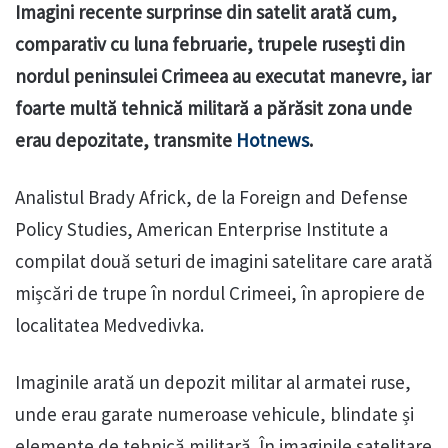
Imagini recente surprinse din satelit arată cum,
comparativ cu luna februarie, trupele rusești din
nordul peninsulei Crimeea au executat manevre, iar
foarte multă tehnică militară a părăsit zona unde
erau depozitate, transmite
Hotnews
.
Analistul Brady Africk, de la Foreign and Defense
Policy Studies, American Enterprise Institute a
compilat două seturi de imagini satelitare care arată
mișcări de trupe în nordul Crimeei, în apropiere de
localitatea Medvedivka.
Imaginile arată un depozit militar al armatei ruse,
unde erau garate numeroase vehicule, blindate și
elemente de tehnică militară. În imaginile satelitare