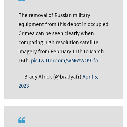
The removal of Russian military
equipment from this depot in occupied
Crimea can be seen clearly when
comparing high resolution satellite
imagery from February 11th to March
16th.
pic.twitter.com/wM6YWO91fa
— Brady Africk (@bradyafr)
April 5,
2023