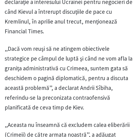
declaraţie a interesului Ucrainei pentru negocieri de
când Kievul a întrerupt discuţiile de pace cu
Kremlinul, în aprilie anul trecut, menţionează
Financial Times.
„Dacă vom reuşi să ne atingem obiectivele
strategice pe câmpul de luptă şi când ne vom afla la
graniţa administrativă cu Crimeea, suntem gata să
deschidem o pagină diplomatică, pentru a discuta
această problemă”, a declarat Andrii Sîbiha,
referindu-se la preconizata contraofensivă
planificată de ceva timp de Kiev.
„Aceasta nu înseamnă că excludem calea eliberării
(Crimeii) de către armata noastră”, a adăugat