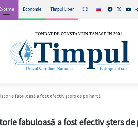
Facebook
X
You
Externe
Economie
Timpul Liber
istorie fabuloasă a fost efectiv șters de pe hartă
orie fabuloasă a fost efectiv șters de