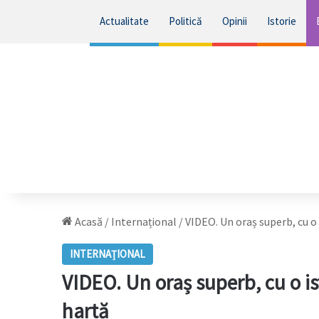
Actualitate
Politică
Opinii
Istorie
Acasă
/
Internațional
/
VIDEO. Un oraș superb, cu o 
INTERNAȚIONAL
VIDEO. Un oraș superb, cu o ist
hartă