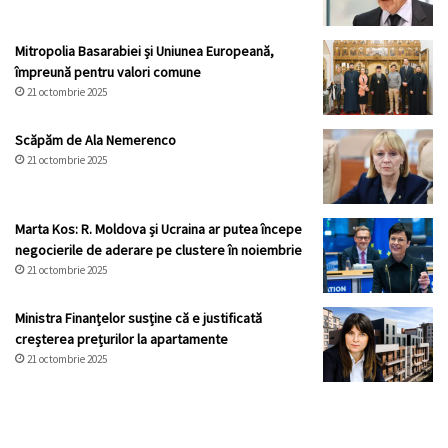
Mitropolia Basarabiei și Uniunea Europeană,
împreună pentru valori comune
21 octombrie 2025
Scăpăm de Ala Nemerenco
21 octombrie 2025
Marta Kos: R. Moldova și Ucraina ar putea începe
negocierile de aderare pe clustere în noiembrie
21 octombrie 2025
Ministra Finanțelor susține că e justificată
creșterea prețurilor la apartamente
21 octombrie 2025