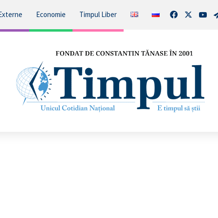
Facebook
X
You
Externe
Economie
Timpul Liber