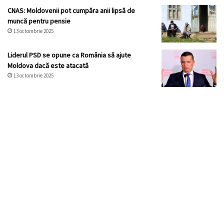
CNAS: Moldovenii pot cumpăra anii lipsă de
muncă pentru pensie
13 octombrie 2025
Liderul PSD se opune ca România să ajute
Moldova dacă este atacată
13 octombrie 2025