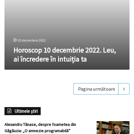
10 decembrie 2022
Horoscop 10 decembrie 2022. Leu,
ai încredere în intuiția ta
Pagina următoare
Ultimele știri
Alexandru Tănase, despre foametea din
Găgăuzia: „O amnezie programabilă”