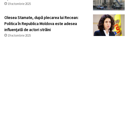
19 octombrie 2025
Olesea Stamate, după plecarea lui Recean:
Politica în Republica Moldova este adesea
influențată de actori străini
19 octombrie 2025