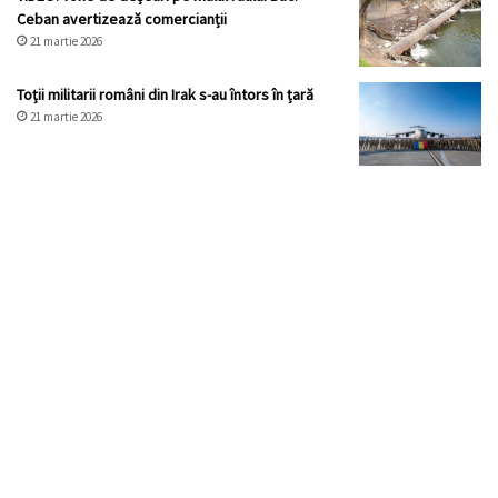
Ceban avertizează comercianții
21 martie 2026
Toții militarii români din Irak s-au întors în țară
21 martie 2026