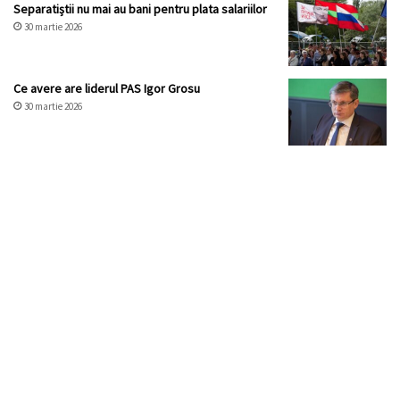
Separatiștii nu mai au bani pentru plata salariilor
30 martie 2026
Ce avere are liderul PAS Igor Grosu
30 martie 2026