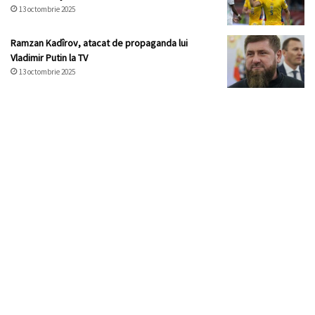
13 octombrie 2025
Ramzan Kadîrov, atacat de propaganda lui
Vladimir Putin la TV
13 octombrie 2025