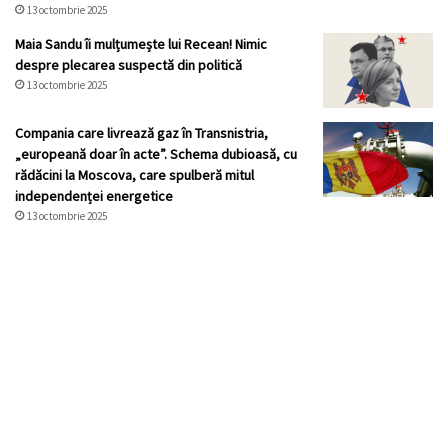
13 octombrie 2025
Maia Sandu îi mulțumește lui Recean! Nimic
despre plecarea suspectă din politică
13 octombrie 2025
Compania care livrează gaz în Transnistria,
„europeană doar în acte”. Schema dubioasă, cu
rădăcini la Moscova, care spulberă mitul
independenței energetice
13 octombrie 2025