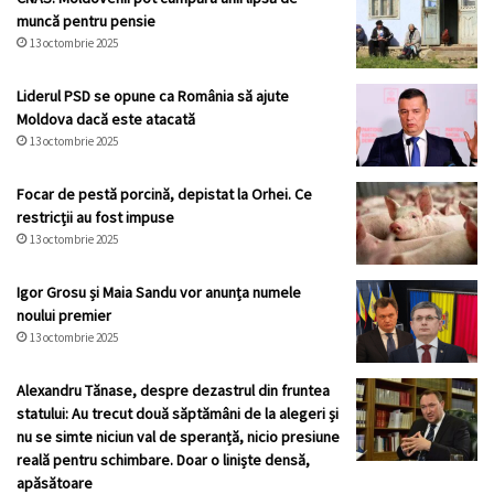
muncă pentru pensie
13 octombrie 2025
Liderul PSD se opune ca România să ajute
Moldova dacă este atacată
13 octombrie 2025
Focar de pestă porcină, depistat la Orhei. Ce
restricții au fost impuse
13 octombrie 2025
Igor Grosu și Maia Sandu vor anunța numele
noului premier
13 octombrie 2025
Alexandru Tănase, despre dezastrul din fruntea
statului: Au trecut două săptămâni de la alegeri și
nu se simte niciun val de speranță, nicio presiune
reală pentru schimbare. Doar o liniște densă,
apăsătoare