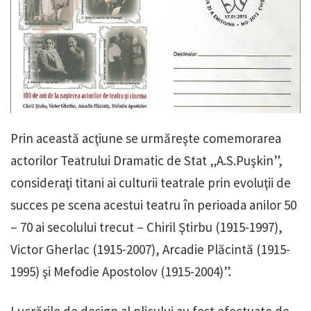
Prin această acţiune se urmăreşte comemorarea
actorilor Teatrului Dramatic de Stat „A.S.Puşkin”,
consideraţi titani ai culturii teatrale prin evoluţii de
succes pe scena acestui teatru în perioada anilor 50
– 70 ai secolului trecut – Chiril Ştirbu (1915-1997),
Victor Gherlac (1915-2007), Arcadie Plăcintă (1915-
1995) şi Mefodie Apostolov (1915-2004)”.