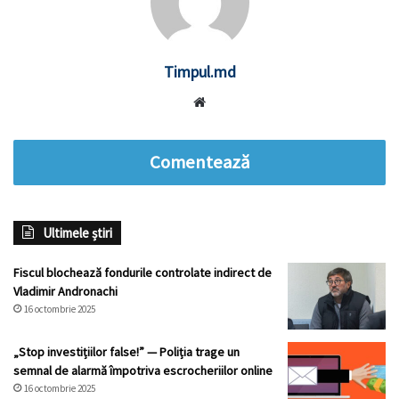
Timpul.md
Website
Comentează
Ultimele știri
Fiscul blochează fondurile controlate indirect de
Vladimir Andronachi
16 octombrie 2025
„Stop investițiilor false!” — Poliția trage un
semnal de alarmă împotriva escrocheriilor online
16 octombrie 2025