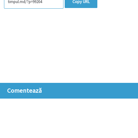
Copy URL
Comentează