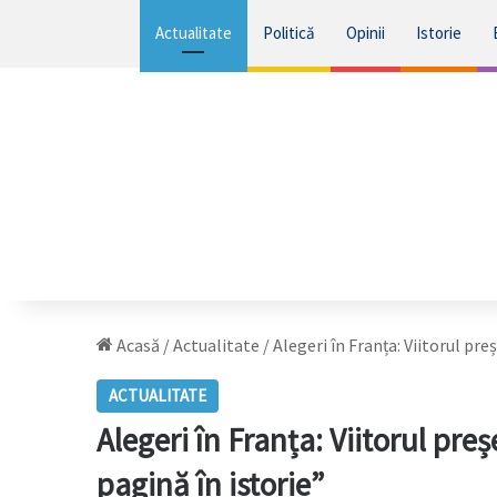
Actualitate
Politică
Opinii
Istorie
Acasă
/
Actualitate
/
Alegeri în Franța: Viitorul p
ACTUALITATE
Alegeri în Franța: Viitorul p
pagină în istorie”