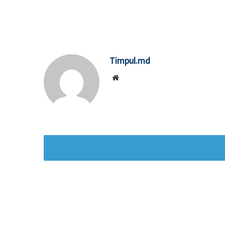
Timpul.md
Website