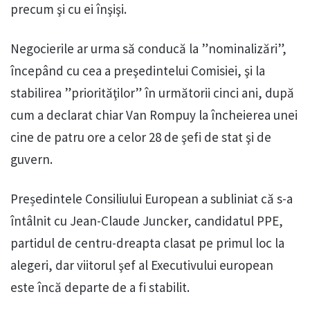
precum şi cu ei înşişi.
Negocierile ar urma să conducă la ”nominalizări”,
începând cu cea a preşedintelui Comisiei, şi la
stabilirea ”priorităţilor” în următorii cinci ani, după
cum a declarat chiar Van Rompuy la încheierea unei
cine de patru ore a celor 28 de şefi de stat şi de
guvern.
Președintele Consiliului European a subliniat că s-a
întâlnit cu Jean-Claude Juncker, candidatul PPE,
partidul de centru-dreapta clasat pe primul loc la
alegeri, dar viitorul şef al Executivului european
este încă departe de a fi stabilit.