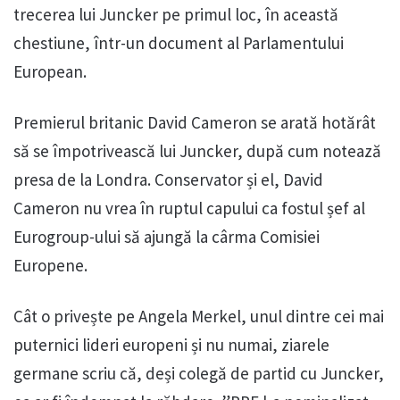
trecerea lui Juncker pe primul loc, în această
chestiune, într-un document al Parlamentului
European.
Premierul britanic David Cameron se arată hotărât
să se împotrivească lui Juncker, după cum notează
presa de la Londra. Conservator și el, David
Cameron nu vrea în ruptul capului ca fostul șef al
Eurogroup-ului să ajungă la cârma Comisiei
Europene.
Cât o privește pe Angela Merkel, unul dintre cei mai
puternici lideri europeni și nu numai, ziarele
germane scriu că, deși colegă de partid cu Juncker,