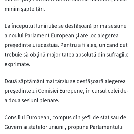
minim şapte ţări.
La începutul lunii iulie se desfășoară prima sesiune
a noului Parlament European şi are loc alegerea
preşedintelui acestuia. Pentru a fi ales, un candidat
trebuie să obţină majoritatea absolută din sufragiile
exprimate.
Două săptămâni mai târziu se desfășoară alegerea
preşedintelui Comisiei Europene, în cursul celei de-
a doua sesiuni plenare.
Consiliul European, compus din şefii de stat sau de
Guvern ai statelor uniunii, propune Parlamentului