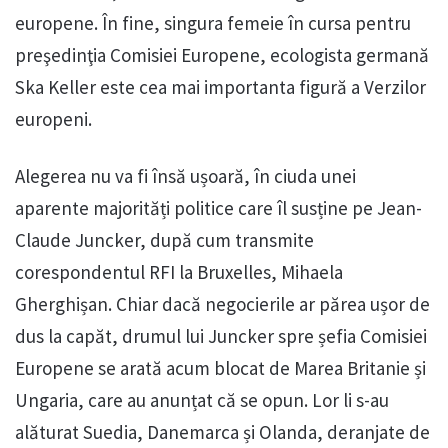
europene. În fine, singura femeie în cursa pentru
preşedinţia Comisiei Europene, ecologista germană
Ska Keller este cea mai importanta figură a Verzilor
europeni.
Alegerea nu va fi însă ușoară, în ciuda unei
aparente majorități politice care îl susține pe Jean-
Claude Juncker, după cum transmite
corespondentul RFI la Bruxelles, Mihaela
Gherghișan. Chiar dacă negocierile ar părea ușor de
dus la capăt, drumul lui Juncker spre șefia Comisiei
Europene se arată acum blocat de Marea Britanie și
Ungaria, care au anunțat că se opun. Lor li s-au
alăturat Suedia, Danemarca și Olanda, deranjate de