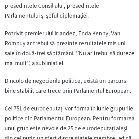
preşedintele Consiliului, preşedintele
Parlamentului şi şeful diplomaţiei.
Potrivit premierului irlandez, Enda Kenny, Van
Rompuy ar trebui să prezinte rezultatele misiunii
sale în două-trei săptămâni. ”Nu ar trebui să dureze
mai mult”, a subliniat el.
Dincolo de negocierile politice, există un parcurs
bine stabilit care trece prin Parlamentul European.
Cei 751 de eurodeputați vor forma în iunie grupurile
politice din Parlamentul European. Pentru formarea
unui grup este nevoie de 25 de eurodeputaţi aleşi
din cel puţin un sfert dintre statele membre, adică