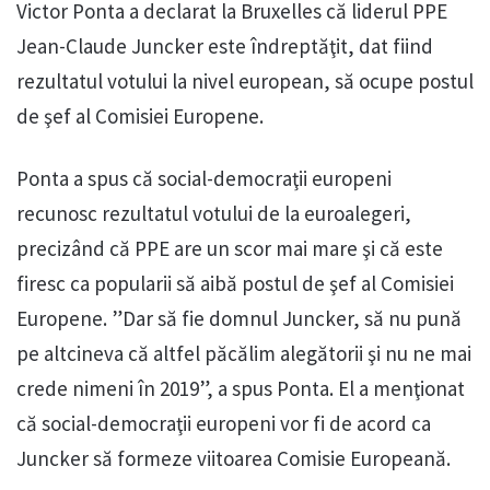
Victor Ponta a declarat la Bruxelles că liderul PPE
Jean-Claude Juncker este îndreptăţit, dat fiind
rezultatul votului la nivel european, să ocupe postul
de şef al Comisiei Europene.
Ponta a spus că social-democraţii europeni
recunosc rezultatul votului de la euroalegeri,
precizând că PPE are un scor mai mare şi că este
firesc ca popularii să aibă postul de şef al Comisiei
Europene. ”Dar să fie domnul Juncker, să nu pună
pe altcineva că altfel păcălim alegătorii şi nu ne mai
crede nimeni în 2019”, a spus Ponta. El a menţionat
că social-democraţii europeni vor fi de acord ca
Juncker să formeze viitoarea Comisie Europeană.