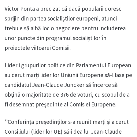
Victor Ponta a precizat că dacă popularii doresc
sprijin din partea socialiștilor europeni, atunci
trebuie să aibă loc o negociere pentru includerea
unor puncte din programul socialiştilor în
proiectele viitoarei Comisii.
Liderii grupurilor politice din Parlamentul European
au cerut marţi liderilor Uniunii Europene să-l lase pe
candidatul Jean-Claude Juncker să încerce să
obţină o majoritate de 376 de voturi, cu scopul de a
fi desemnat preşedinte al Comisiei Europene.
”Conferinţa preşedinţilor s-a reunit marţi şi a cerut
Consiliului (liderilor UE) să-i dea lui Jean-Claude