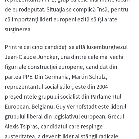
de eurodeputat. Situația se complică însă, pentru
că importanți lideri europeni ezită să își arate
susținerea.
Printre cei cinci candidați se află luxemburghezul
Jean-Claude Juncker, una dintre cele mai vechi
figuri ale construcţiei europene, candidat din
partea PPE. Din Germania, Martin Schulz,
reprezentantul socialiștilor, este din 2004
preşedintele grupului socialist din Parlamentul
European. Belgianul Guy Verhofstadt este liderul
grupului liberal din legislativul european. Grecul
Alexis Tsipras, candidatul care respinge
austeritatea, a devenit lider al stângii radicale