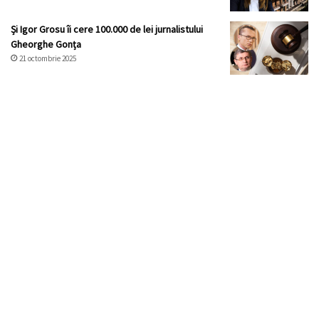
Și Igor Grosu îi cere 100.000 de lei jurnalistului
Gheorghe Gonța
21 octombrie 2025