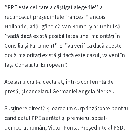
”PPE este cel care a câştigat alegerile”, a
recunoscut preşedintele francez François
Hollande, adăugând că Van Rompuy ar trebui să
”vadă dacă există posibilitatea unei majorităţi în
Consiliu şi Parlament”. El ”va verifica dacă aceste
două majorităţi există şi dacă este cazul, va veni în
faţa Consiliului European”.
Același lucru l-a declarat, într-o conferință de
presă, și cancelarul Germaniei Angela Merkel.
Susținere directă și oarecum surprinzătoare pentru
candidatul PPE a arătat și premierul social-
democrat român, Victor Ponta. Preşedinte al PSD,