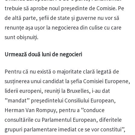
trebuie să aprobe noul președinte de Comisie. Pe
de altă parte, șefii de state și guverne nu vor să
renunțe așa ușor la negocierea din culise cu care
sunt obișnuiți.
Urmează două luni de negocieri
Pentru că nu există o majoritate clară legată de
susținerea unui candidat la șefia Comisiei Europene,
liderii europeni, reuniți la Bruxelles, i-au dat
”mandat” preşedintelui Consiliului European,
Herman Van Rompuy, pentru a ”conduce
consultările cu Parlamentul European, diferitele
grupuri parlamentare imediat ce se vor constitui”,