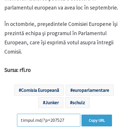
parlamentul european va avea loc în septembrie.
În octombrie, preşedintele Comisiei Europene îşi
prezintă echipa şi programul în Parlamentul
European, care îşi exprimă votul asupra întregii
Comisii.
Sursa: rfi.ro
Comisia Europeană
europarlamentare
Junker
schulz
Copy URL