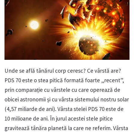
Unde se află tânărul corp ceresc? Ce vârstă are?
PDS 70 este o stea pitică formată foarte „recent”,
prin comparație cu vârstele cu care operează de
obicei astronomii și cu vârsta sistemului nostru solar
(4,57 miliarde de ani). Vârsta stelei PDS 70 este de
10 milioane de ani. În jurul acestei stele pitice
gravitează tânăra planetă la care ne referim. Vârsta