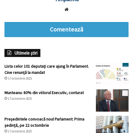
Website
Comentează
Ultimele știri
Lista celor 101 deputați care ajung în Parlament.
Cine renunță la mandat
17 octombrie 2025
Munteanu: 80% din viitorul Executiv, conturat
17 octombrie 2025
Președintele convoacă noul Parlament: Prima
ședință, pe 22 octombrie
17 octombrie 2025