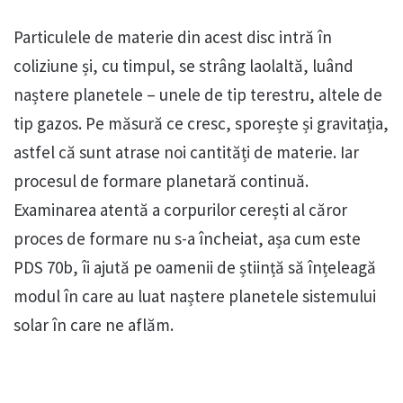
Particulele de materie din acest disc intră în
coliziune și, cu timpul, se strâng laolaltă, luând
naștere planetele – unele de tip terestru, altele de
tip gazos. Pe măsură ce cresc, sporește și gravitația,
astfel că sunt atrase noi cantități de materie. Iar
procesul de formare planetară continuă.
Examinarea atentă a corpurilor cerești al căror
proces de formare nu s-a încheiat, așa cum este
PDS 70b, îi ajută pe oamenii de știință să înțeleagă
modul în care au luat naștere planetele sistemului
solar în care ne aflăm.