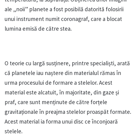
ale „noii” planete a fost posibilă datorită folosirii
unui instrument numit coronagraf, care a blocat
lumina emisă de către stea.
O teorie cu largă susținere, printre specialiști, arată
că planetele iau naștere din materialul rămas în
urma procesului de formare a stelelor. Acest
material este alcatuit, în majoritate, din gaze și
praf, care sunt menținute de către forțele
gravitaționale în preajma stelelor proaspăt formate.
Acest material ia forma unui disc ce înconjoară
stelele.