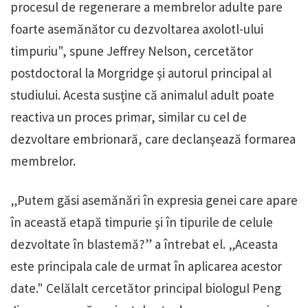
procesul de regenerare a membrelor adulte pare
foarte asemănător cu dezvoltarea axolotl-ului
timpuriu", spune Jeffrey Nelson, cercetător
postdoctoral la Morgridge şi autorul principal al
studiului. Acesta susţine că animalul adult poate
reactiva un proces primar, similar cu cel de
dezvoltare embrionară, care declanşează formarea
membrelor.
„Putem găsi asemănări în expresia genei care apare
în această etapă timpurie şi în tipurile de celule
dezvoltate în blastemă?” a întrebat el. „Aceasta
este principala cale de urmat în aplicarea acestor
date." Celălalt cercetător principal biologul Peng