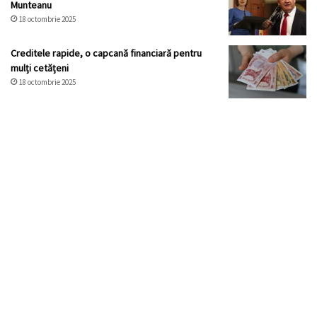
Munteanu
18 octombrie 2025
Creditele rapide, o capcană financiară pentru
mulți cetățeni
18 octombrie 2025