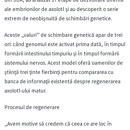
ale embrionilor de axolotl şi au descoperit o serie
extrem de neobişnuită de schimbări genetice.
Aceste „valuri” de schimbare genetică apar de trei
ori: când genomul este activat prima dată, în timpul
formării intestinului timpuriu şi în timpul formării
sistemului nervos. Acest model oferă oamenilor de
ştiinţă trei ţinte fierbinţi pentru compararea cu
banca de informaţii existentă despre regenerarea
axolotl-ului matur.
Procesul de regenerare
„Avem motive să credem că ceea ce are loc în