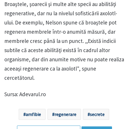
Broaştele, şoarecii şi multe alte specii au abilităţi
regenerative, dar nu la nivelul sofisticării axolotl-
ului. De exemplu, Nelson spune că broaştele pot
regenera membrele într-o anumită măsură, dar
membrele cresc până la un punct. „Există indicii
subtile că aceste abilităţi există în cadrul altor
organisme, dar din anumite motive nu poate realiza
aceeaşi regenerare ca la axolotl", spune
cercetătorul.
Sursa: Adevarul.ro
amfibie
regenerare
secrete