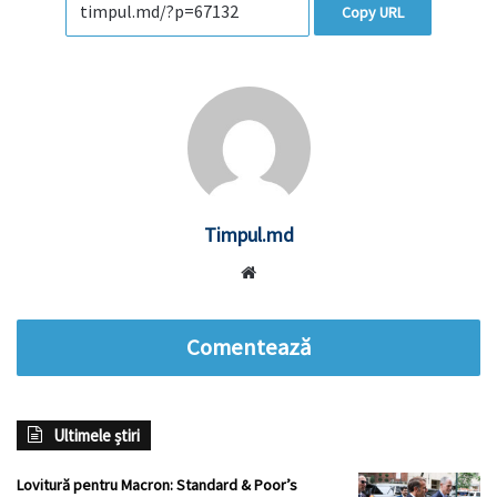
Copy URL
Timpul.md
Website
Comentează
Ultimele știri
Lovitură pentru Macron: Standard & Poor’s