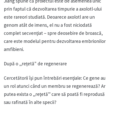
Jiang spune că proiectul este de asemenea unic
prin faptul că dezvoltarea timpurie a axolotl-ului
este rareori studiată. Deoarece axolotl are un
genom atât de imens, el nu a fost niciodată
complet secvenţiat – spre deosebire de broască,
care este modelul pentru dezvoltarea embrionilor
amfibieni.
După o „reţetă" de regenerare
Cercetătorii îşi pun întrebări esenţiale: Ce gene au
un rol atunci când un membru se regenerează? Ar
putea exista o „reţetă” care să poată fi reprodusă
sau rafinată în alte specii?