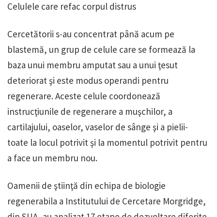
Celulele care refac corpul distrus
Cercetătorii s-au concentrat până acum pe
blastemă, un grup de celule care se formează la
baza unui membru amputat sau a unui ţesut
deteriorat şi este modus operandi pentru
regenerare. Aceste celule coordonează
instrucţiunile de regenerare a muşchilor, a
cartilajului, oaselor, vaselor de sânge şi a pielii-
toate la locul potrivit şi la momentul potrivit pentru
a face un membru nou.
Oamenii de ştiinţă din echipa de biologie
regenerabila a Institutului de Cercetare Morgridge,
din SUA, au analizat 17 etape de dezvoltare diferite