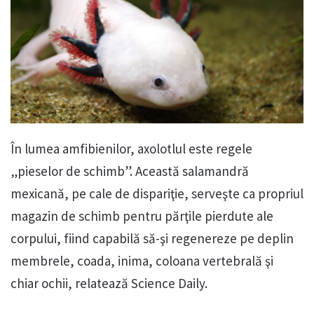
În lumea amfibienilor, axolotlul este regele
„pieselor de schimb”. Această salamandră
mexicană, pe cale de dispariţie, serveşte ca propriul
magazin de schimb pentru părţile pierdute ale
corpului, fiind capabilă să-şi regenereze pe deplin
membrele, coada, inima, coloana vertebrală şi
chiar ochii, relatează Science Daily.