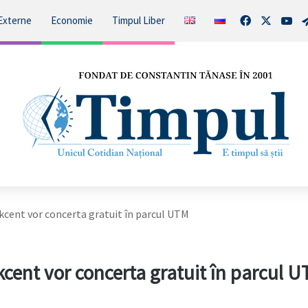
Facebook
X
You
Externe
Economie
Timpul Liber
Akcent vor concerta gratuit în parcul UTM
kcent vor concerta gratuit în parcul 