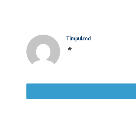
Timpul.md
Website