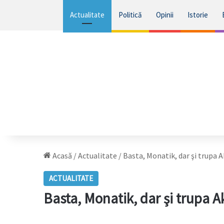
Actualitate
Politică
Opinii
Istorie
Acasă
/
Actualitate
/
Basta, Monatik, dar şi trupa 
ACTUALITATE
Basta, Monatik, dar şi trupa A