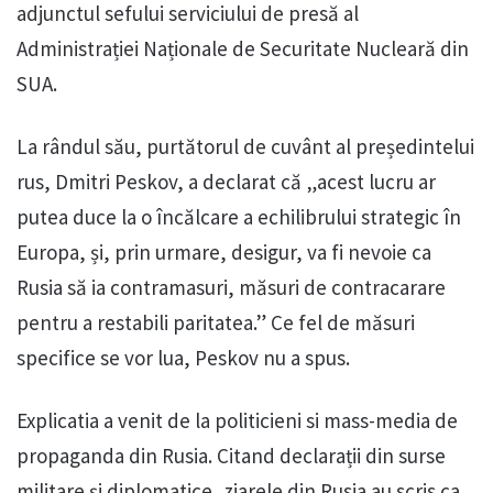
adjunctul sefului serviciului de presă al
Administrației Naționale de Securitate Nucleară din
SUA.
La rândul său, purtătorul de cuvânt al președintelui
rus, Dmitri Peskov, a declarat că „acest lucru ar
putea duce la o încălcare a echilibrului strategic în
Europa, și, prin urmare, desigur, va fi nevoie ca
Rusia să ia contramasuri, măsuri de contracarare
pentru a restabili paritatea.” Ce fel de măsuri
specifice se vor lua, Peskov nu a spus.
Explicatia a venit de la politicieni si mass-media de
propaganda din Rusia. Citand declarații din surse
militare şi diplomatice, ziarele din Rusia au scris ca