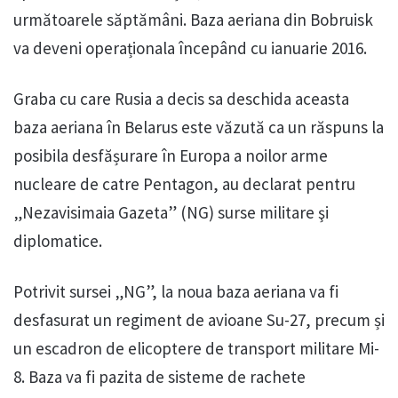
următoarele săptămâni. Baza aeriana din Bobruisk
va deveni operaționala începând cu ianuarie 2016.
Graba cu care Rusia a decis sa deschida aceasta
baza aeriana în Belarus este văzută ca un răspuns la
posibila desfășurare în Europa a noilor arme
nucleare de catre Pentagon, au declarat pentru
„Nezavisimaia Gazeta” (NG) surse militare şi
diplomatice.
Potrivit sursei „NG”, la noua baza aeriana va fi
desfasurat un regiment de avioane Su-27, precum și
un escadron de elicoptere de transport militare Mi-
8. Baza va fi pazita de sisteme de rachete