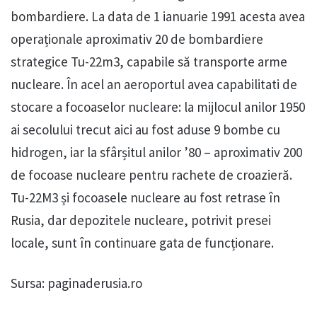
bombardiere. La data de 1 ianuarie 1991 acesta avea
operaționale aproximativ 20 de bombardiere
strategice Tu-22m3, capabile să transporte arme
nucleare. În acel an aeroportul avea capabilitati de
stocare a focoaselor nucleare: la mijlocul anilor 1950
ai secolului trecut aici au fost aduse 9 bombe cu
hidrogen, iar la sfârșitul anilor ’80 – aproximativ 200
de focoase nucleare pentru rachete de croazieră.
Tu-22M3 și focoasele nucleare au fost retrase în
Rusia, dar depozitele nucleare, potrivit presei
locale, sunt în continuare gata de funcționare.
Sursa: paginaderusia.ro