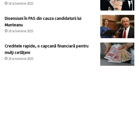
18 octombrie 2025
Disensiuni în PAS din cauza candidaturii lui
Munteanu
18 octombrie 2025
Creditele rapide, o capcană financiară pentru
mulți cetățeni
18 octombrie 2025