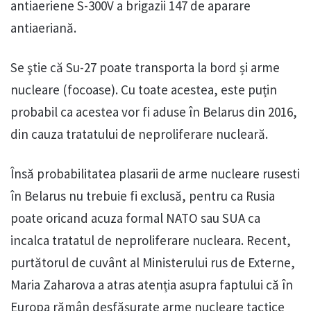
antiaeriene S-300V a brigazii 147 de aparare
antiaeriană.
Se ştie că Su-27 poate transporta la bord și arme
nucleare (focoase). Cu toate acestea, este puțin
probabil ca acestea vor fi aduse în Belarus din 2016,
din cauza tratatului de neproliferare nucleară.
Însă probabilitatea plasarii de arme nucleare rusesti
în Belarus nu trebuie fi exclusă, pentru ca Rusia
poate oricand acuza formal NATO sau SUA ca
incalca tratatul de neproliferare nucleara. Recent,
purtătorul de cuvânt al Ministerului rus de Externe,
Maria Zaharova a atras atenția asupra faptului că în
Europa rămân desfășurate arme nucleare tactice