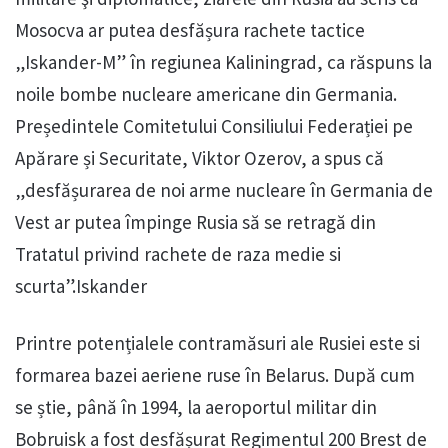
Mosocva ar putea desfășura rachete tactice
„Iskander-M” în regiunea Kaliningrad, ca răspuns la
noile bombe nucleare americane din Germania.
Președintele Comitetului Consiliului Federației pe
Apărare și Securitate, Viktor Ozerov, a spus că
„desfășurarea de noi arme nucleare în Germania de
Vest ar putea împinge Rusia să se retragă din
Tratatul privind rachete de raza medie si
scurta”.Iskander
Printre potențialele contramăsuri ale Rusiei este si
formarea bazei aeriene ruse în Belarus. După cum
se știe, până în 1994, la aeroportul militar din
Bobruisk a fost desfășurat Regimentul 200 Brest de