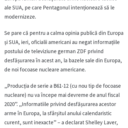
ale SUA, pe care Pentagonul intenționează să le
modernizeze.
Se pare că pentru a calma opinia publică din Europa
și SUA, ieri, oficialii americani au negat informațiile
postului de televiziune german ZDF privind
desfășurarea în acest an, la bazele sale din Europa,
de noi focoase nucleare americane.
„Producția de serie a B61-12 (cu nou tip de focoase
nucleare) nu va începe mai devreme de anul fiscal
2020”. „Informatiile privind desfășurarea acestor
arme în Europa, la sfârșitul anului calendaristic
curent, sunt inexacte” – a declarat Shelley Laver,