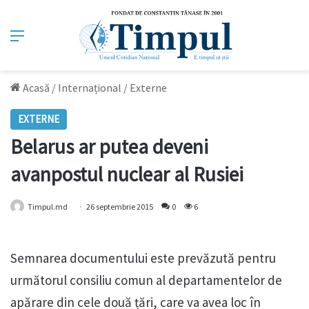
Meniu
Acasă
/
Internațional
/
Externe
EXTERNE
Belarus ar putea deveni
avanpostul nuclear al Rusiei
Timpul.md
26 septembrie 2015
0
6
Semnarea documentului este prevăzută pentru
următorul consiliu comun al departamentelor de
apărare din cele două țări, care va avea loc în