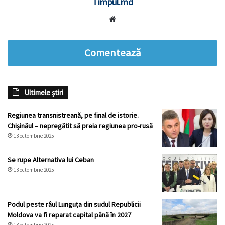
Timpul.md
Website
Comentează
Ultimele știri
Regiunea transnistreană, pe final de istorie.
Chișinăul – nepregătit să preia regiunea pro-rusă
13 octombrie 2025
Se rupe Alternativa lui Ceban
13 octombrie 2025
Podul peste râul Lunguța din sudul Republicii
Moldova va fi reparat capital până în 2027