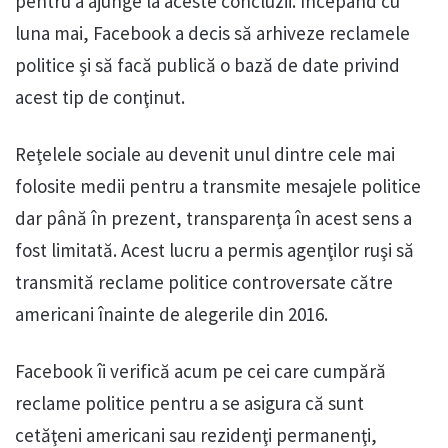
pentru a ajunge la aceste concluzii. Începând cu
luna mai, Facebook a decis să arhiveze reclamele
politice şi să facă publică o bază de date privind
acest tip de conţinut.
Reţelele sociale au devenit unul dintre cele mai
folosite medii pentru a transmite mesajele politice
dar până în prezent, transparenţa în acest sens a
fost limitată. Acest lucru a permis agenţilor ruşi să
transmită reclame politice controversate către
americani înainte de alegerile din 2016.
Facebook îi verifică acum pe cei care cumpără
reclame politice pentru a se asigura că sunt
cetăţeni americani sau rezidenţi permanenţi,