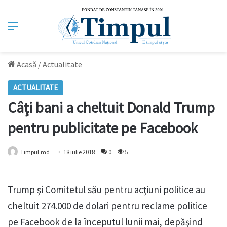
Meniu
Acasă
/
Actualitate
ACTUALITATE
Câți bani a cheltuit Donald Trump
pentru publicitate pe Facebook
Timpul.md
18 iulie 2018
0
5
Trump şi Comitetul său pentru acţiuni politice au
cheltuit 274.000 de dolari pentru reclame politice
pe Facebook de la începutul lunii mai, depăşind