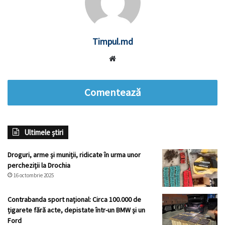
Timpul.md
Website
Comentează
Ultimele știri
Droguri, arme și muniții, ridicate în urma unor
percheziții la Drochia
16 octombrie 2025
Contrabanda sport național: Circa 100.000 de
țigarete fără acte, depistate într-un BMW și un
Ford