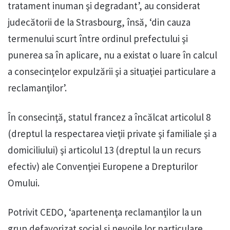
tratament inuman şi degradant’, au considerat
judecătorii de la Strasbourg, însă, ‘din cauza
termenului scurt între ordinul prefectului şi
punerea sa în aplicare, nu a existat o luare în calcul
a consecinţelor expulzării şi a situaţiei particulare a
reclamanţilor’.
În consecinţă, statul francez a încălcat articolul 8
(dreptul la respectarea vieţii private şi familiale şi a
domiciliului) şi articolul 13 (dreptul la un recurs
efectiv) ale Convenţiei Europene a Drepturilor
Omului.
Potrivit CEDO, ‘apartenenţa reclamanţilor la un
grup defavorizat social şi nevoile lor particulare