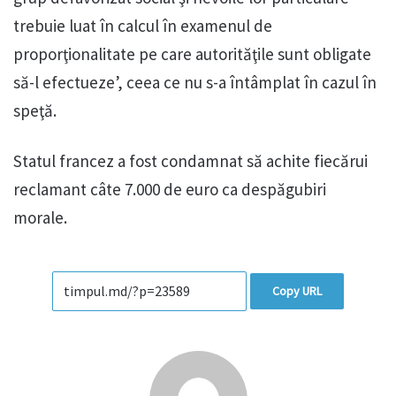
trebuie luat în calcul în examenul de
proporţionalitate pe care autorităţile sunt obligate
să-l efectueze’, ceea ce nu s-a întâmplat în cazul în
speţă.
Statul francez a fost condamnat să achite fiecărui
reclamant câte 7.000 de euro ca despăgubiri
morale.
Copy URL