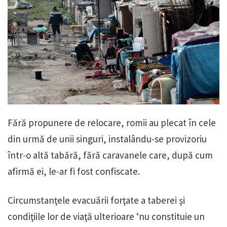
Fără propunere de relocare, romii au plecat în cele
din urmă de unii singuri, instalându-se provizoriu
într-o altă tabără, fără caravanele care, după cum
afirmă ei, le-ar fi fost confiscate.
Circumstanţele evacuării forţate a taberei şi
condiţiile lor de viaţă ulterioare ‘nu constituie un