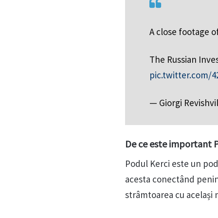
A close footage 
The Russian Inve
pic.twitter.com/4
— Giorgi Revishvil
De ce este important P
Podul Kerci este un pod 
acesta conectând penins
strâmtoarea cu același