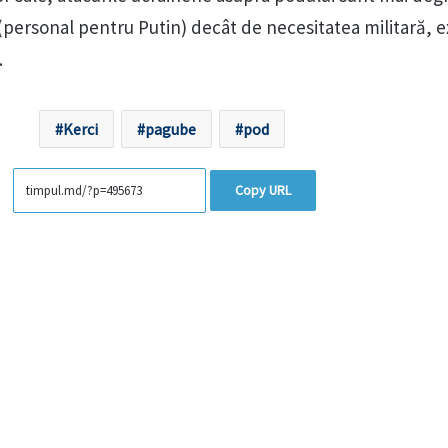
personal pentru Putin) decât de necesitatea militară, e
.
Kerci
pagube
pod
Copy URL