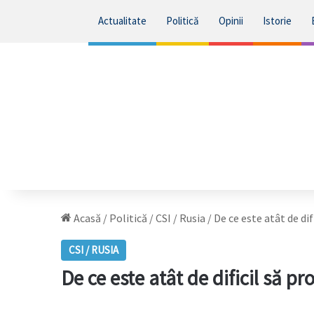
Actualitate
Politică
Opinii
Istorie
Acasă
/
Politică
/
CSI / Rusia
/
De ce este atât de di
CSI / RUSIA
De ce este atât de dificil să 