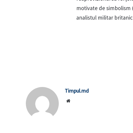
motivate de simbolism (
analistul militar britanic
Timpul.md
Website