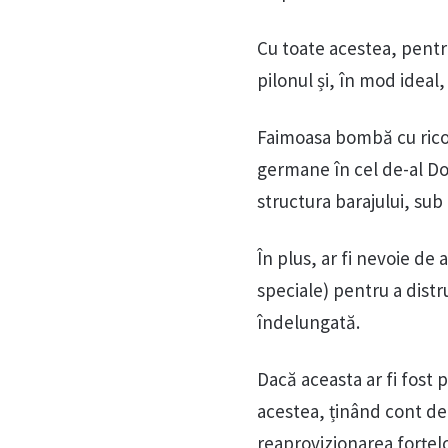
Cu toate acestea, pentru 
pilonul și, în mod ideal
Faimoasa bombă cu rico
germane în cel de-al Do
structura barajului, sub 
În plus, ar fi nevoie de 
speciale) pentru a dist
îndelungată.
Dacă aceasta ar fi fost p
acestea, ținând cont de
reaprovizionarea forțel