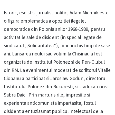
Istoric, eseist si jurnalist politic, Adam Michnik este
o figura emblematica a opozitiei ilegale,
democratice din Polonia anilor 1968-1989, pentru
activitatile sale de disident (in special legate de
sindicatul „Solidaritatea”), fiind inchis timp de sase
ani. Lansarea noului sau volum la Chisinau a fost
organizata de Institutul Polonez si de Pen-Clubul
din RM. La evenimentul moderat de scriitorul Vitalie
Ciobanu a participat si Jaroslaw Godun, directorul
Institutului Polonez din Bucuresti, si traducatoarea
Sabra Daici. Prin marturisirile, impresiile si
experienta anticomunista impartasita, fostul
disident a entuziasmat publicul intelectual de la