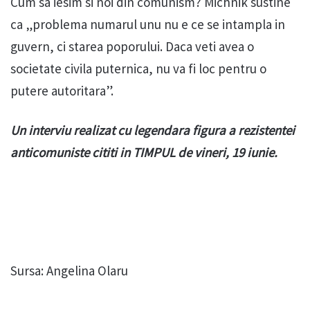
Cum sa iesim si noi din comunism? Michnik sustine
ca „problema numarul unu nu e ce se intampla in
guvern, ci starea poporului. Daca veti avea o
societate civila puternica, nu va fi loc pentru o
putere autoritara”.
Un interviu realizat cu legendara figura a rezistentei
anticomuniste cititi in TIMPUL de vineri, 19 iunie.
Sursa: Angelina Olaru