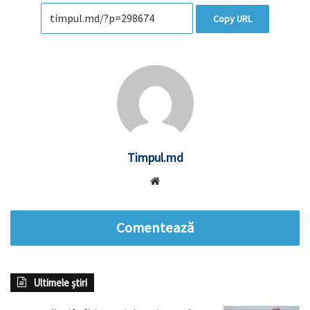
Copy URL
Timpul.md
Website
Comentează
Ultimele știri