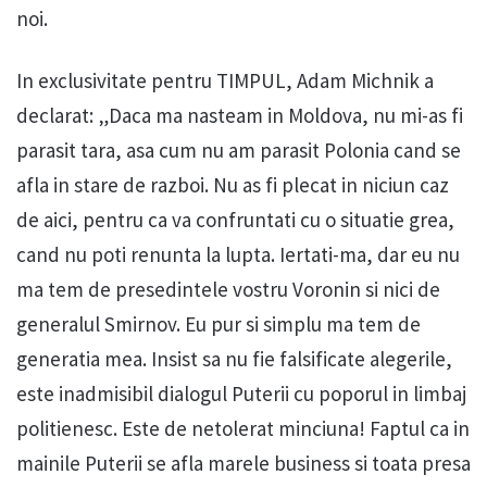
noi.
In exclusivitate pentru TIMPUL, Adam Michnik a
declarat: „Daca ma nasteam in Moldova, nu mi-as fi
parasit tara, asa cum nu am parasit Polonia cand se
afla in stare de razboi. Nu as fi plecat in niciun caz
de aici, pentru ca va confruntati cu o situatie grea,
cand nu poti renunta la lupta. Iertati-ma, dar eu nu
ma tem de presedintele vostru Voronin si nici de
generalul Smirnov. Eu pur si simplu ma tem de
generatia mea. Insist sa nu fie falsificate alegerile,
este inadmisibil dialogul Puterii cu poporul in limbaj
politienesc. Este de netolerat minciuna! Faptul ca in
mainile Puterii se afla marele business si toata presa