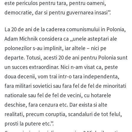
este periculos pentru tara, pentru oameni,
democratie, dar si pentru guvernarea insasi”.
La 20 de ani de la caderea comunismului in Polonia,
Adam Michnik considera ca „unele asteptari ale
polonezilor s-au implinit, iar altele – nici pe
departe. Totusi, acesti 20 de ani pentru Polonia sunt
un succes extraordinar. Nici n-am visat ca, peste
doua decenii, vom trai intr-o tara independenta,
fara militari sovietici sau fara fel de fel de minoritati
nationale sau fel de fel de vecini, cu hotarele
deschise, fara cenzura etc. Dar exista si alte
realitati, precum coruptia, scandaluri de tot felul,
prosti la putere etc.”.