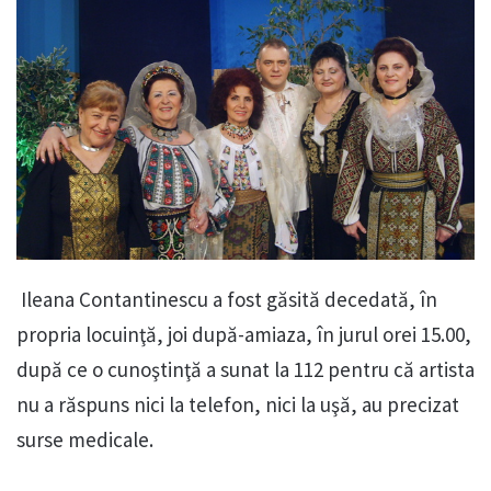
Ileana Contantinescu a fost găsită decedată, în
propria locuinţă, joi după-amiaza, în jurul orei 15.00,
după ce o cunoştinţă a sunat la 112 pentru că artista
nu a răspuns nici la telefon, nici la uşă, au precizat
surse medicale.