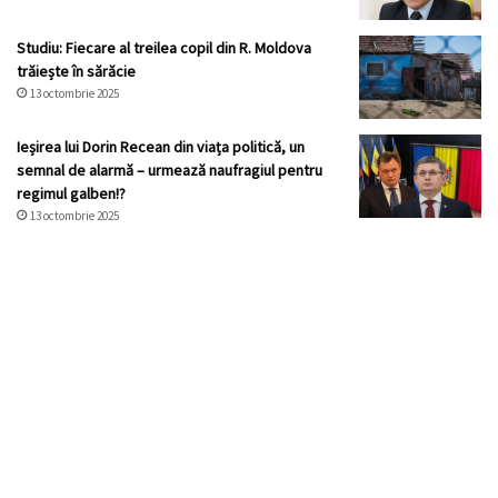
Studiu: Fiecare al treilea copil din R. Moldova
trăiește în sărăcie
13 octombrie 2025
Ieșirea lui Dorin Recean din viața politică, un
semnal de alarmă – urmează naufragiul pentru
regimul galben!?
13 octombrie 2025