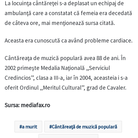
La locuinţa cântăreţei s-a deplasat un echipaj de
ambulanţă care a constatat că femeia era decedată
de câteva ore, mai menţionează sursa citată.
Aceasta era cunoscută ca având probleme cardiace.
Cântăreaţa de muzică populară avea 88 de ani. În
2002 primeşte Medalia Naţională „Serviciul
Credincios”, clasa a III-a, iar în 2004, aceasteia i s-a
oferit Ordinul „Meritul Cultural”, grad de Cavaler.
Sursa: mediafax.ro
a murit
Cântăreaţă de muzică populară