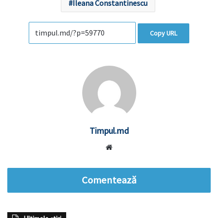
Ileana Constantinescu
Copy URL
Timpul.md
Website
Comentează