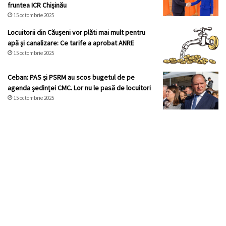
fruntea ICR Chișinău
15 octombrie 2025
Locuitorii din Căușeni vor plăti mai mult pentru
apă și canalizare: Ce tarife a aprobat ANRE
15 octombrie 2025
Ceban: PAS și PSRM au scos bugetul de pe
agenda ședinței CMC. Lor nu le pasă de locuitori
15 octombrie 2025