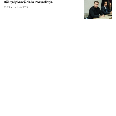
Băluțel pleacă de la Președinție
23 octombrie 2025