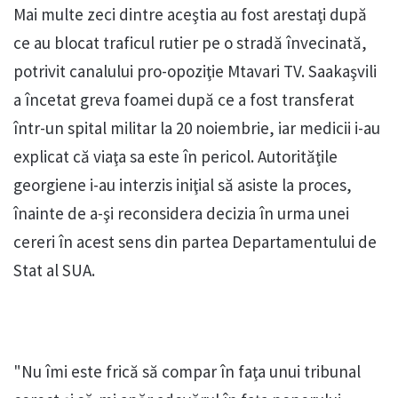
Mai multe zeci dintre aceştia au fost arestaţi după
ce au blocat traficul rutier pe o stradă învecinată,
potrivit canalului pro-opoziţie Mtavari TV. Saakaşvili
a încetat greva foamei după ce a fost transferat
într-un spital militar la 20 noiembrie, iar medicii i-au
explicat că viaţa sa este în pericol. Autorităţile
georgiene i-au interzis iniţial să asiste la proces,
înainte de a-şi reconsidera decizia în urma unei
cereri în acest sens din partea Departamentului de
Stat al SUA.
"Nu îmi este frică să compar în faţa unui tribunal