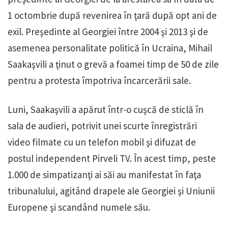
1 octombrie după revenirea în ţară după opt ani de
exil. Preşedinte al Georgiei între 2004 şi 2013 şi de
asemenea personalitate politică în Ucraina, Mihail
Saakaşvili a ţinut o grevă a foamei timp de 50 de zile
pentru a protesta împotriva încarcerării sale.
Luni, Saakaşvili a apărut într-o cuşcă de sticlă în
sala de audieri, potrivit unei scurte înregistrări
video filmate cu un telefon mobil şi difuzat de
postul independent Pirveli TV. În acest timp, peste
1.000 de simpatizanţi ai săi au manifestat în faţa
tribunalului, agitând drapele ale Georgiei şi Uniunii
Europene şi scandând numele său.