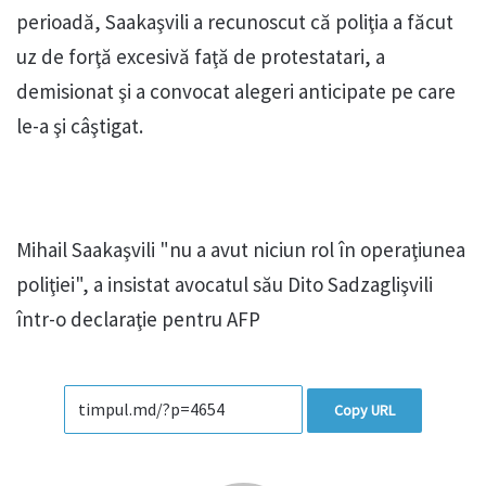
perioadă, Saakaşvili a recunoscut că poliţia a făcut
uz de forţă excesivă faţă de protestatari, a
demisionat şi a convocat alegeri anticipate pe care
le-a şi câştigat.
Mihail Saakaşvili "nu a avut niciun rol în operaţiunea
poliţiei", a insistat avocatul său Dito Sadzaglişvili
într-o declaraţie pentru AFP
Copy URL