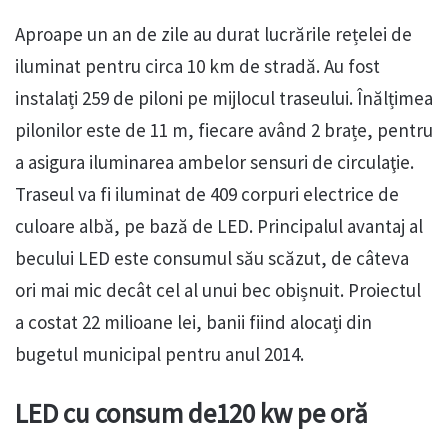
Aproape un an de zile au durat lucrările rețelei de
iluminat pentru circa 10 km de stradă. Au fost
instalați 259 de piloni pe mijlocul traseului. Înălțimea
pilonilor este de 11 m, fiecare având 2 brațe, pentru
a asigura iluminarea ambelor sensuri de circulaţie.
Traseul va fi iluminat de 409 corpuri electrice de
culoare albă, pe bază de LED. Principalul avantaj al
becului LED este consumul său scăzut, de câteva
ori mai mic decât cel al unui bec obișnuit. Proiectul
a costat 22 milioane lei, banii fiind alocați din
bugetul municipal pentru anul 2014.
LED cu consum de120 kw pe oră