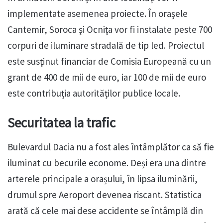
implementate asemenea proiecte. În oraşele
Cantemir, Soroca şi Ocniţa vor fi instalate peste 700
corpuri de iluminare stradală de tip led. Proiectul
este susţinut financiar de Comisia Europeană cu un
grant de 400 de mii de euro, iar 100 de mii de euro
este contribuţia autorităţilor publice locale.
Securitatea la trafic
Bulevardul Dacia nu a fost ales întâmplător ca să fie
iluminat cu becurile econome. Deși era una dintre
arterele principale a orașului, în lipsa iluminării,
drumul spre Aeroport devenea riscant. Statistica
arată că cele mai dese accidente se întâmplă din