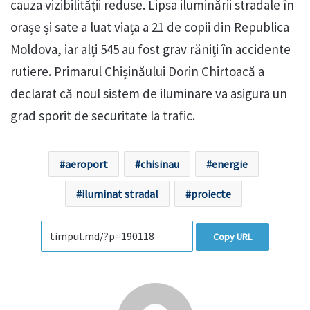
cauza vizibilității reduse. Lipsa iluminării stradale în
orașe și sate a luat viața a 21 de copii din Republica
Moldova, iar alți 545 au fost grav răniţi în accidente
rutiere. Primarul Chișinăului Dorin Chirtoacă a
declarat că noul sistem de iluminare va asigura un
grad sporit de securitate la trafic.
aeroport
chisinau
energie
iluminat stradal
proiecte
Copy URL