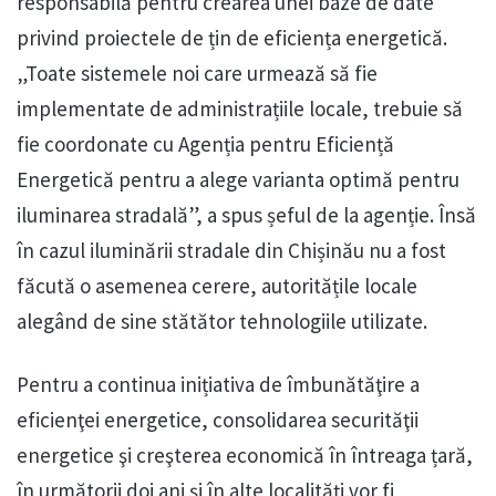
responsabilă pentru crearea unei baze de date
privind proiectele de țin de eficiența energetică.
„Toate sistemele noi care urmează să fie
implementate de administrațiile locale, trebuie să
fie coordonate cu Agenția pentru Eficiență
Energetică pentru a alege varianta optimă pentru
iluminarea stradală”, a spus șeful de la agenție. Însă
în cazul iluminării stradale din Chișinău nu a fost
făcută o asemenea cerere, autoritățile locale
alegând de sine stătător tehnologiile utilizate.
Pentru a continua inițiativa de îmbunătăţire a
eficienţei energetice, consolidarea securităţii
energetice şi creşterea economică în întreaga țară,
în următorii doi ani și în alte localități vor fi