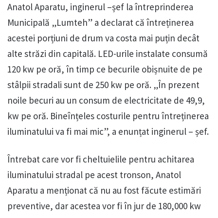
Anatol Aparatu, inginerul –șef la întreprinderea
Municipală „Lumteh” a declarat că întreținerea
acestei porțiuni de drum va costa mai puțin decât
alte străzi din capitală. LED-urile instalate consumă
120 kw pe oră, în timp ce becurile obișnuite de pe
stâlpii stradali sunt de 250 kw pe oră. „În prezent
noile becuri au un consum de electricitate de 49,9,
kw pe oră. Bineînțeles costurile pentru întreținerea
iluminatului va fi mai mic”, a enunțat inginerul – șef.
Întrebat care vor fi cheltuielile pentru achitarea
iluminatului stradal pe acest tronson, Anatol
Aparatu a menționat că nu au fost făcute estimări
preventive, dar acestea vor fi în jur de 180,000 kw