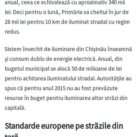
anual, ceea ce echivalează cu aproximativ 340 mii
lei. Deci pentru o lună, Primăria va cheltui în jur de
28 mii lei pentru 10 km de iluminat stradal cu regim
redus.
Sistem învechit de iluminare din Chișinău înseamnă
şi consum dublu de energie electrică. Anual, din
bugetul municipal se alocă 50 de milioane de lei
pentru achitarea iluminatului stradal. Autoritățile au
spus că pentru anul 2015 nu au fost prevăzute
resurse în buget pentru iluminarea altor străzi din
capitală.
Standarde europene pe străzile din
țară