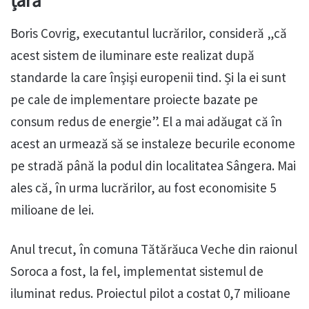
Boris Covrig, executantul lucrărilor, consideră „că
acest sistem de iluminare este realizat după
standarde la care înşişi europenii tind. Și la ei sunt
pe cale de implementare proiecte bazate pe
consum redus de energie”. El a mai adăugat că în
acest an urmează să se instaleze becurile econome
pe stradă până la podul din localitatea Sângera. Mai
ales că, în urma lucrărilor, au fost economisite 5
milioane de lei.
Anul trecut, în comuna Tătărăuca Veche din raionul
Soroca a fost, la fel, implementat sistemul de
iluminat redus. Proiectul pilot a costat 0,7 milioane