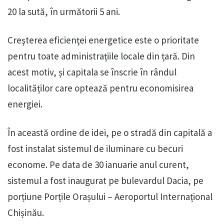
20 la sută, în următorii 5 ani.
Creşterea eficienţei energetice este o prioritate
pentru toate administrațiile locale din țară. Din
acest motiv, și capitala se înscrie în rândul
localităților care optează pentru economisirea
energiei.
În această ordine de idei, pe o stradă din capitală a
fost instalat sistemul de iluminare cu becuri
econome. Pe data de 30 ianuarie anul curent,
sistemul a fost inaugurat pe bulevardul Dacia, pe
porțiune Porțile Orașului – Aeroportul Internațional
Chișinău.