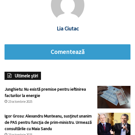
Lia Ciutac
Comentează
Ultimele știri
Junghietu: Nu există premise pentru ieftinirea
facturilor la energie
23 octombrie 2025
Igor Grosu: Alexandru Munteanu, susținut unanim
de PAS pentru funcția de prim-ministru. Urmează
consultările cu Maia Sandu
23 octombrie 2025