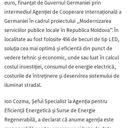
euro, finanțat de Guvernul Germaniei prin
intermediul Agenției de Cooperare Internațională a
Germaniei în cadrul proiectului „Modernizarea
serviciilor publice locale în Republica Moldova”. În
localitate au fost folosite 456 de becuri de tip LED,
soluția cea mai optimă și eficientă din punct de
vedere tehnic și economic, unde sau luat în calcul
costul investiției, consumul de energie electrică,
costurile de întreținere și deservirea sistemului de
iluminat stradal.
Ion Cozma, Șeful Specialist la Agenția pentru
Eficiență Energetică și Surse de Energie
Regenerabilă, a declarat că anume agenția este