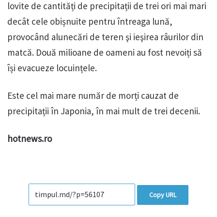
lovite de cantități de precipitații de trei ori mai mari
decât cele obișnuite pentru întreaga lună,
provocând alunecări de teren şi ieşirea râurilor din
matcă. Două milioane de oameni au fost nevoiți să
își evacueze locuințele.
Este cel mai mare număr de morți cauzat de
precipitații în Japonia, în mai mult de trei decenii.
hotnews.ro
Copy URL