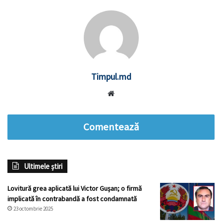
Timpul.md
Website
Comentează
Ultimele știri
Lovitură grea aplicată lui Victor Gușan; o firmă
implicată în contrabandă a fost condamnată
23 octombrie 2025