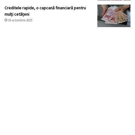
Creditele rapide, o capcană financiară pentru
mulți cetățeni
18 octombrie 2025