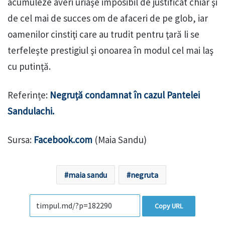
acumuleze averi uriaşe imposibil de justificat chiar şi
de cel mai de succes om de afaceri de pe glob, iar
oamenilor cinstiţi care au trudit pentru ţară li se
terfeleşte prestigiul şi onoarea în modul cel mai laş
cu putinţă.
Referințe:
Negruță condamnat în cazul Pantelei
Sandulachi.
Sursa:
Facebook.com
(Maia Sandu)
maia sandu
negruta
Copy URL