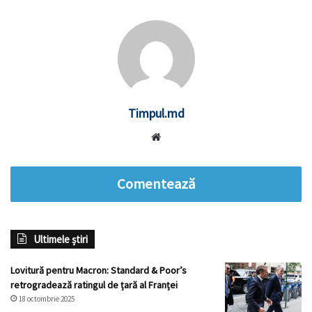
Timpul.md
Website
Comentează
Ultimele știri
Lovitură pentru Macron: Standard & Poor’s
retrogradează ratingul de țară al Franței
18 octombrie 2025