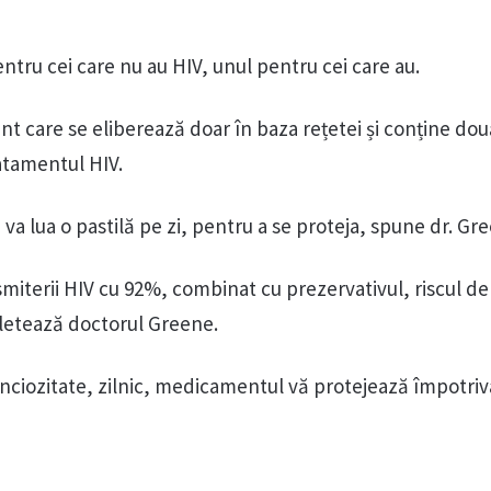
ru cei care nu au HIV, unul pentru cei care au.
 care se eliberează doar în baza rețetei și conține dou
ratamentul HIV.
a lua o pastilă pe zi, pentru a se proteja, spune dr. Gr
miterii HIV cu 92%, combinat cu prezervativul, riscul de
letează doctorul Greene.
inciozitate, zilnic, medicamentul vă protejează împotriv