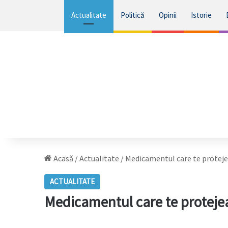
Actualitate
Politică
Opinii
Istorie
Acasă
/
Actualitate
/
Medicamentul care te protejea
ACTUALITATE
Medicamentul care te protejea