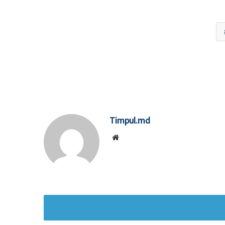
Timpul.md
Website