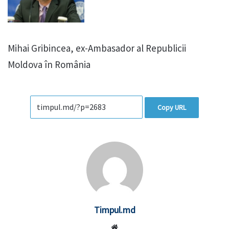
Mihai Gribincea, ex-Ambasador al Republicii
Moldova în România
Copy URL
Timpul.md
Website