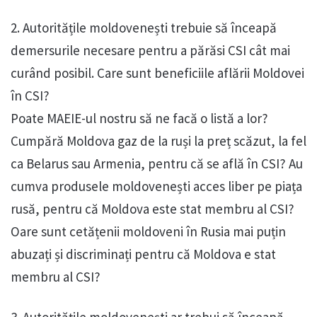
2. Autoritățile moldovenești trebuie să înceapă
demersurile necesare pentru a părăsi CSI cât mai
curând posibil. Care sunt beneficiile aflării Moldovei
în CSI?
Poate MAEIE-ul nostru să ne facă o listă a lor?
Cumpără Moldova gaz de la ruși la preț scăzut, la fel
ca Belarus sau Armenia, pentru că se află în CSI? Au
cumva produsele moldovenești acces liber pe piața
rusă, pentru că Moldova este stat membru al CSI?
Oare sunt cetățenii moldoveni în Rusia mai puțin
abuzați și discriminați pentru că Moldova e stat
membru al CSI?