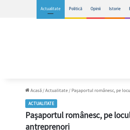
Actualitate
Politică
Opinii
Istorie
Acasă
/
Actualitate
/
Pașaportul românesc, pe locu
ACTUALITATE
Pașaportul românesc, pe locul
antreprenori