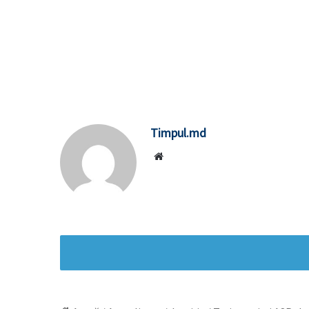
Timpul.md
Website