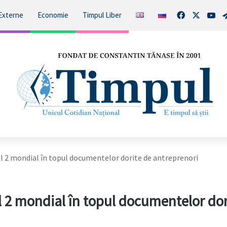
Facebook
X
You
Externe
Economie
Timpul Liber
l 2 mondial în topul documentelor dorite de antreprenori
 2 mondial în topul documentelor dor