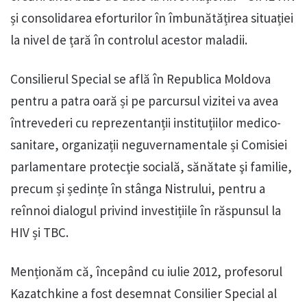
și consolidarea eforturilor în îmbunătățirea situației
la nivel de țară în controlul acestor maladii.
Consilierul Special se află în Republica Moldova
pentru a patra oară și pe parcursul vizitei va avea
întrevederi cu reprezentanții instituțiilor medico-
sanitare, organizații neguvernamentale și Comisiei
parlamentare protecţie socială, sănătate şi familie,
precum și ședințe în stânga Nistrului, pentru a
reînnoi dialogul privind investițiile în răspunsul la
HIV și TBC.
Menționăm că, începând cu iulie 2012, profesorul
Kazatchkine a fost desemnat Consilier Special al