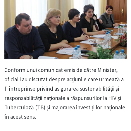
Conform unui comunicat emis de către Minister,
oficialii au discutat despre acțiunile care urmează a
fi întreprinse privind asigurarea sustenabilității și
responsabilității naționale a răspunsurilor la HIV și
Tuberculoză (TB) și majorarea investițiilor naționale
în acest sens.