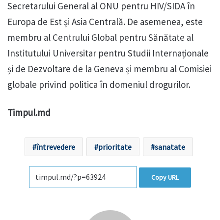
Secretarului General al ONU pentru HIV/SIDA în
Europa de Est și Asia Centrală. De asemenea, este
membru al Centrului Global pentru Sănătate al
Institutului Universitar pentru Studii Internaționale
și de Dezvoltare de la Geneva și membru al Comisiei
globale privind politica în domeniul drogurilor.
Timpul.md
întrevedere
prioritate
sanatate
Copy URL