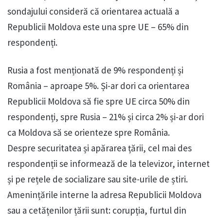
sondajului consideră că orientarea actuală a
Republicii Moldova este una spre UE – 65% din
respondenți.
Rusia a fost menționată de 9% respondenți și
România – aproape 5%. Și-ar dori ca orientarea
Republicii Moldova să fie spre UE circa 50% din
respondenți, spre Rusia – 21% și circa 2% și-ar dori
ca Moldova să se orienteze spre România.
Despre securitatea și apărarea țării, cel mai des
respondenții se informează de la televizor, internet
și pe rețele de socializare sau site-urile de știri.
Amenințările interne la adresa Republicii Moldova
sau a cetățenilor țării sunt: corupția, furtul din