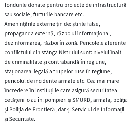
fondurile donate pentru proiecte de infrastructură
sau sociale, furturile bancare etc.
Amenințările externe țin de: știrile false,
propaganda externă, războiul informațional,
dezinformarea, război în zonă. Pericolele aferente
conflictului din stânga Nistrului sunt: nivelul înalt
de criminalitate și contrabandă în regiune,
staționarea ilegală a trupelor ruse în regiune,
pericolul de incidente armate etc. Cea mai mare
încredere în instituțiile care asigură securitatea
cetățenii o au în: pompieri și SMURD, armata, poliția
și Poliția de Frontieră, dar și Serviciul de Informații
și Securitate.