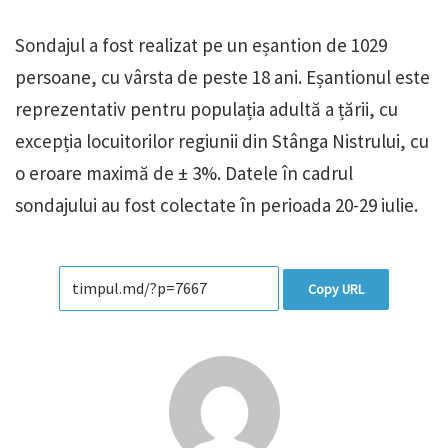
Sondajul a fost realizat pe un eșantion de 1029
persoane, cu vârsta de peste 18 ani. Eșantionul este
reprezentativ pentru populația adultă a țării, cu
excepția locuitorilor regiunii din Stânga Nistrului, cu
o eroare maximă de ± 3%. Datele în cadrul
sondajului au fost colectate în perioada 20-29 iulie.
Copy URL