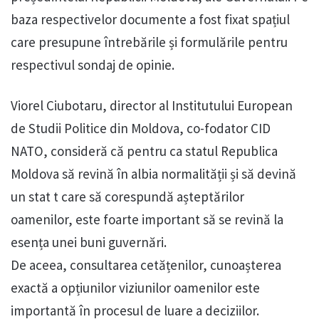
baza respectivelor documente a fost fixat spațiul
care presupune întrebările și formulările pentru
respectivul sondaj de opinie.
Viorel Ciubotaru, director al Institutului European
de Studii Politice din Moldova, co-fodator CID
NATO, consideră că pentru ca statul Republica
Moldova să revină în albia normalității și să devină
un stat t care să corespundă așteptărilor
oamenilor, este foarte important să se revină la
esența unei buni guvernări.
De aceea, consultarea cetățenilor, cunoașterea
exactă a opțiunilor viziunilor oamenilor este
importantă în procesul de luare a deciziilor.