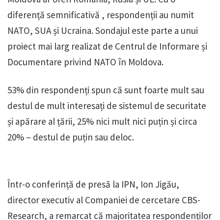
diferență semnificativă , respondenții au numit
NATO, SUA și Ucraina. Sondajul este parte a unui
proiect mai larg realizat de Centrul de Informare și
Documentare privind NATO în Moldova.
53% din respondenți spun că sunt foarte mult sau
destul de mult interesați de sistemul de securitate
și apărare al țării, 25% nici mult nici puțin și circa
20% – destul de puțin sau deloc.
Într-o conferință de presă la IPN, Ion Jigău,
director executiv al Companiei de cercetare CBS-
Research, a remarcat că majoritatea respondenților