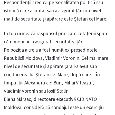
Respondenții cred că personalitatea politică sau
istorică care a luptat sau a asigurat țării un nivel
înalt de securitate și apărare este Ștefan cel Mare.
În top urmează răspunsul prin care cetățenii spun
că nimeni nu a asigurat securitatea țării.
Pe poziția a treia a fost numit ex-președintele
Republicii Moldova, Vladimir Voronin. Cel mai mare
nivel de securitate și apărare țara l-a avut sub
conducerea lui Ștefan cel Mare, după care – în
timpul lui Alexandru cel Bun, Mihai Viteazul,
Vladimir Voronin sau Iosif Stalin.
Elena Mârzac, directoare executivă CID NATO
Moldova, consideră că sondajul este un exercițiu