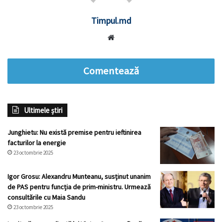
Timpul.md
Website
Comentează
Ultimele știri
Junghietu: Nu există premise pentru ieftinirea
facturilor la energie
23 octombrie 2025
Igor Grosu: Alexandru Munteanu, susținut unanim
de PAS pentru funcția de prim-ministru. Urmează
consultările cu Maia Sandu
23 octombrie 2025