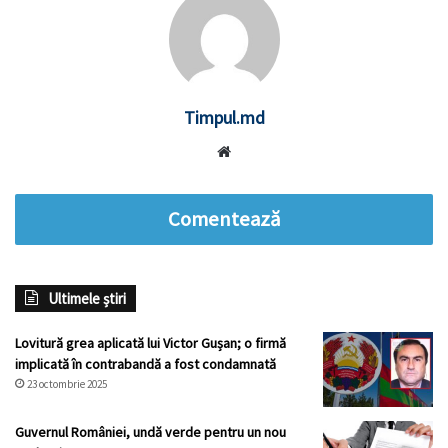
Timpul.md
Website
Comentează
Ultimele știri
Lovitură grea aplicată lui Victor Gușan; o firmă
implicată în contrabandă a fost condamnată
23 octombrie 2025
Guvernul României, undă verde pentru un nou