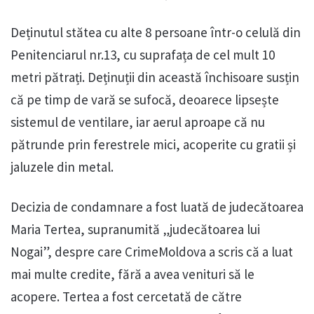
Deținutul stătea cu alte 8 persoane într-o celulă din
Penitenciarul nr.13, cu suprafața de cel mult 10
metri pătrați. Deținuții din această închisoare susțin
că pe timp de vară se sufocă, deoarece lipsește
sistemul de ventilare, iar aerul aproape că nu
pătrunde prin ferestrele mici, acoperite cu gratii și
jaluzele din metal.
Decizia de condamnare a fost luată de judecătoarea
Maria Tertea, supranumită „judecătoarea lui
Nogai”, despre care CrimeMoldova a scris că a luat
mai multe credite, fără a avea venituri să le
acopere. Tertea a fost cercetată de către