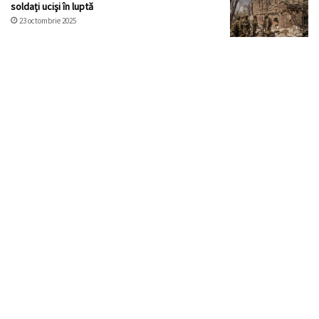
soldați ucişi în luptă
23 octombrie 2025