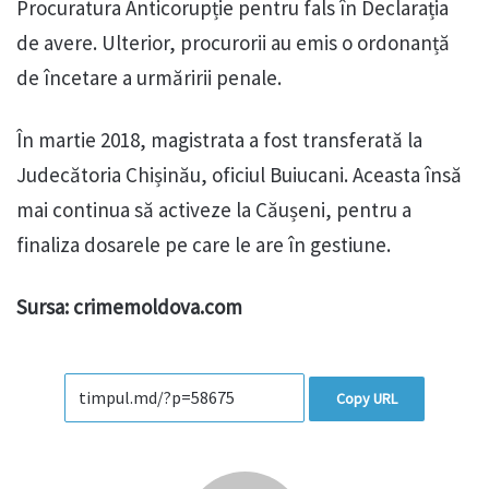
Procuratura Anticorupție pentru fals în Declarația
de avere. Ulterior, procurorii au emis o ordonanță
de încetare a urmăririi penale.
În martie 2018, magistrata a fost transferată la
Judecătoria Chișinău, oficiul Buiucani. Aceasta însă
mai continua să activeze la Căușeni, pentru a
finaliza dosarele pe care le are în gestiune.
Sursa: crimemoldova.com
Copy URL