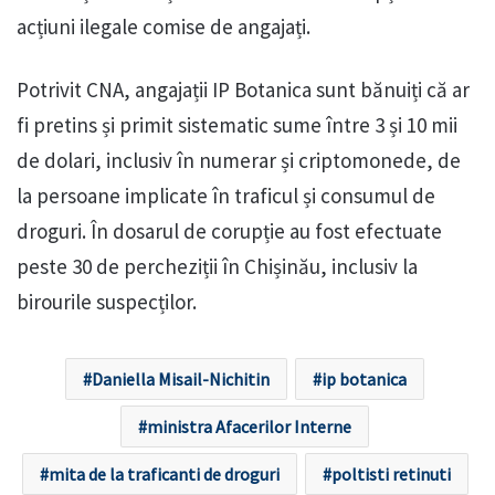
acțiuni ilegale comise de angajați.
Potrivit CNA, angajații IP Botanica sunt bănuiți că ar
fi pretins și primit sistematic sume între 3 și 10 mii
de dolari, inclusiv în numerar și criptomonede, de
la persoane implicate în traficul și consumul de
droguri. În dosarul de corupție au fost efectuate
peste 30 de percheziții în Chișinău, inclusiv la
birourile suspecților.
Daniella Misail-Nichitin
ip botanica
ministra Afacerilor Interne
mita de la traficanti de droguri
poltisti retinuti