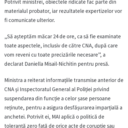
Potrivit ministrei, obiectele ridicate fac parte din
materialul probator, iar rezultatele expertizelor vor
fi comunicate ulterior.
„Să așteptăm măcar 24 de ore, ca să fie examinate
toate aspectele, inclusiv de către CNA, după care
vom reveni cu toate precizările necesare”, a
declarat Daniella Misail-Nichitin pentru presă.
Ministra a reiterat informațiile transmise anterior de
CNA și Inspectoratul General al Poliției privind
suspendarea din funcție a celor șase persoane
reținute, pentru a asigura desfășurarea imparțială a
anchetei. Potrivit ei, MAI aplică o politică de
toleranță zero față de orice acte de corupție sau