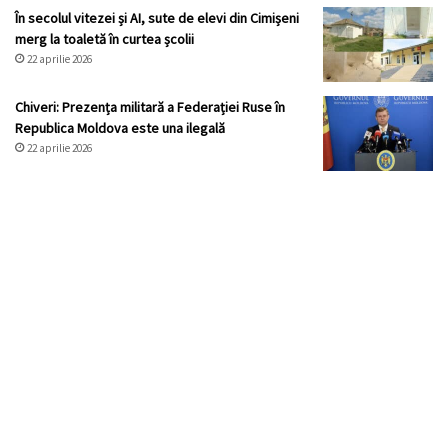
În secolul vitezei și AI, sute de elevi din Cimișeni
merg la toaletă în curtea școlii
22 aprilie 2026
Chiveri: Prezența militară a Federației Ruse în
Republica Moldova este una ilegală
22 aprilie 2026