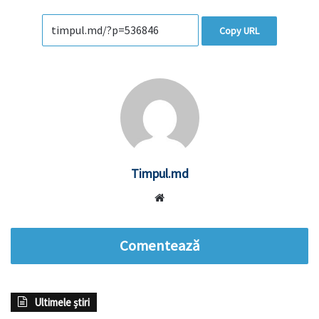
Copy URL
Timpul.md
Website
Comentează
Ultimele știri