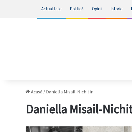
Actualitate
Politică
Opinii
Istorie
Acasă
/
Daniella Misail-Nichitin
Daniella Misail-Nichi
Expertiza