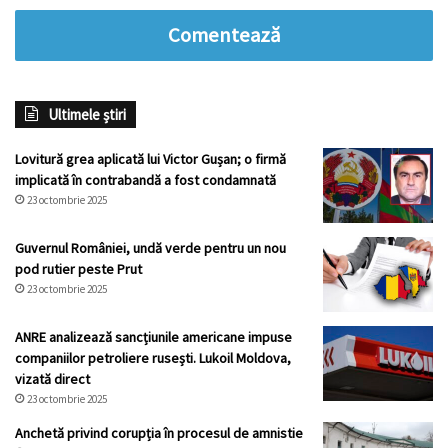
Comentează
Ultimele știri
Lovitură grea aplicată lui Victor Gușan; o firmă
implicată în contrabandă a fost condamnată
23 octombrie 2025
Guvernul României, undă verde pentru un nou
pod rutier peste Prut
23 octombrie 2025
ANRE analizează sancțiunile americane impuse
companiilor petroliere rusești. Lukoil Moldova,
vizată direct
23 octombrie 2025
Anchetă privind corupția în procesul de amnistie