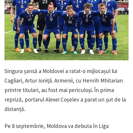
Singura șansă a Moldovei a ratat-o mijlocașul lui
Cagliari, Artur Ioniță. Armenii, cu Henrih Mhitarian
printre titulari, au fost mai periculoși. În prima
repriză, portarul Alexei Coșelev a parat un șut de la
distanță.
Pe 8 septembrie, Moldova va debuta în Liga