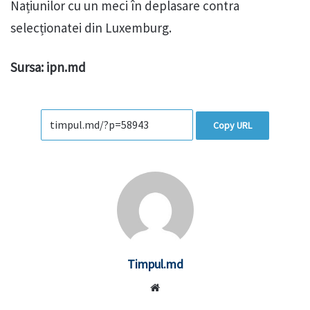
Națiunilor cu un meci în deplasare contra
selecționatei din Luxemburg.
Sursa: ipn.md
Copy URL
Timpul.md
Website