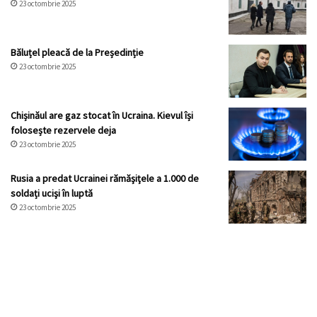
23 octombrie 2025
Băluțel pleacă de la Președinție
23 octombrie 2025
Chișinăul are gaz stocat în Ucraina. Kievul își
folosește rezervele deja
23 octombrie 2025
Rusia a predat Ucrainei rămăşiţele a 1.000 de
soldați ucişi în luptă
23 octombrie 2025