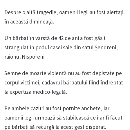
Despre o altă tragedie, oamenii legii au fost alertați
în această dimineață.
Un bărbat în vârstă de 42 de ani a fost găsit
strangulat în podul casei sale din satul Șendreni,
raionul Nisporeni.
Semne de moarte violentă nu au fost depistate pe
corpul victimei, cadavrul bărbatului fiind îndreptat
la expertiza medico-legală.
Pe ambele cazuri au fost pornite anchete, iar
oamenii legii urmează să stabilească ce i-ar fi făcut
pe bărbați să recurgă la acest gest disperat.