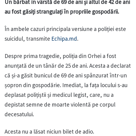
Un bărbat în vârstă de 69 de ani și altul de 42 de ani
au fost găsiți strangulați în propriile gospodării.
În ambele cazuri principala versiune a poliției este
suicidul, transmite
Echipa.md
.
Despre prima tragedie, poliția din Orhei a fost
anunțată de un tânăr de 25 de ani. Acesta a declarat
că și-a găsit bunicul de 69 de ani spânzurat într-un
șopron din gospodărie. Imediat, la fața locului s-au
deplasat polițiștii și medicul legist, care, nu a
depistat semne de moarte violentă pe corpul
decesatului.
Acesta nu a lăsat niciun bilet de adio.