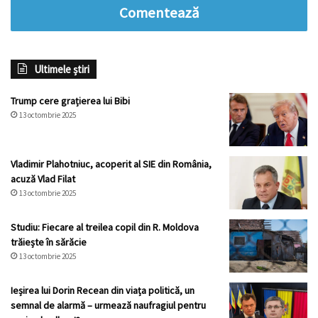
Comentează
Ultimele știri
Trump cere grațierea lui Bibi
13 octombrie 2025
Vladimir Plahotniuc, acoperit al SIE din România,
acuză Vlad Filat
13 octombrie 2025
Studiu: Fiecare al treilea copil din R. Moldova
trăiește în sărăcie
13 octombrie 2025
Ieșirea lui Dorin Recean din viața politică, un
semnal de alarmă – urmează naufragiul pentru