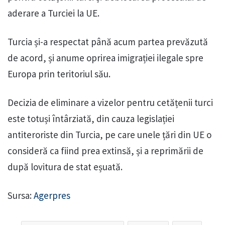
aderare a Turciei la UE.
Turcia și-a respectat până acum partea prevăzută
de acord, și anume oprirea imigrației ilegale spre
Europa prin teritoriul său.
Decizia de eliminare a vizelor pentru cetățenii turci
este totuși întârziată, din cauza legislației
antiteroriste din Turcia, pe care unele țări din UE o
consideră ca fiind prea extinsă, și a reprimării de
după lovitura de stat eșuată.
Sursa:
Agerpres