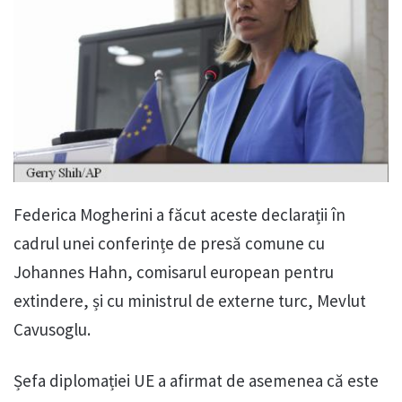
Federica Mogherini a făcut aceste declarații în
cadrul unei conferințe de presă comune cu
Johannes Hahn, comisarul european pentru
extindere, și cu ministrul de externe turc, Mevlut
Cavusoglu.
Șefa diplomației UE a afirmat de asemenea că este