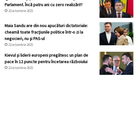
Parlament. Încă patru ani cu zero realizări!?
22 octombrie 2025
Maia Sandu are din nou apucături dictatoriale:
cheamă toate fracţiunile politice într-o zi la
negocieri, nu şi PAS-ul
22 octombrie 2025
Kievul și liderii europeni pregătesc un plan de
pace în 12 puncte pentru încetarea războiului
22 octombrie 2025