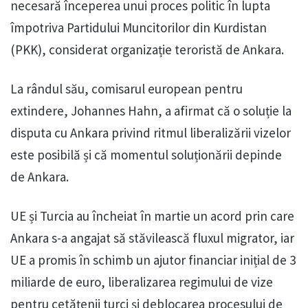
necesară începerea unui proces politic în lupta
împotriva Partidului Muncitorilor din Kurdistan
(PKK), considerat organizație teroristă de Ankara.
La rândul său, comisarul european pentru
extindere, Johannes Hahn, a afirmat că o soluție la
disputa cu Ankara privind ritmul liberalizării vizelor
este posibilă și că momentul soluționării depinde
de Ankara.
UE și Turcia au încheiat în martie un acord prin care
Ankara s-a angajat să stăvilească fluxul migrator, iar
UE a promis în schimb un ajutor financiar inițial de 3
miliarde de euro, liberalizarea regimului de vize
pentru cetățenii turci și deblocarea procesului de