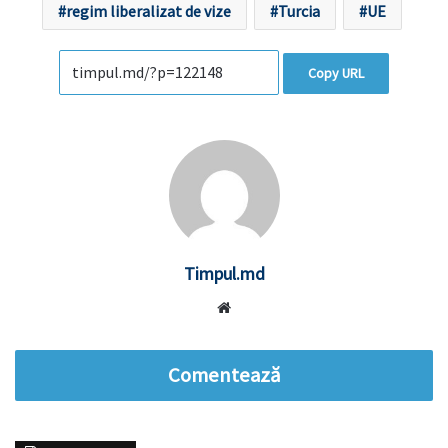
regim liberalizat de vize
Turcia
UE
Copy URL
Timpul.md
Website
Comentează