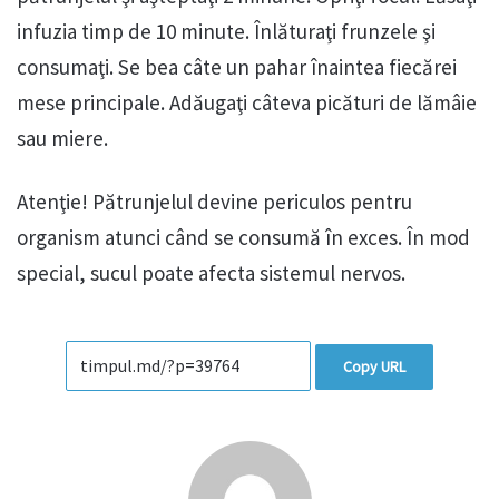
infuzia timp de 10 minute. Înlăturaţi frunzele şi
consumaţi. Se bea câte un pahar înaintea fiecărei
mese principale. Adăugaţi câteva picături de lămâie
sau miere.
Atenţie! Pătrunjelul devine periculos pentru
organism atunci când se consumă în exces. În mod
special, sucul poate afecta sistemul nervos.
Copy URL