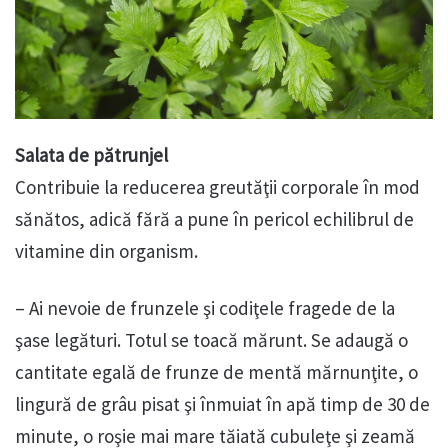
Salata de pătrunjel
Contribuie la reducerea greutăţii corporale în mod
sănătos, adică fără a pune în pericol echilibrul de
vitamine din organism.
– Ai nevoie de frunzele şi codiţele fragede de la
şase legături. Totul se toacă mărunt. Se adaugă o
cantitate egală de frunze de mentă mărnunţite, o
lingură de grâu pisat şi înmuiat în apă timp de 30 de
minute, o roşie mai mare tăiată cubuleţe şi zeamă