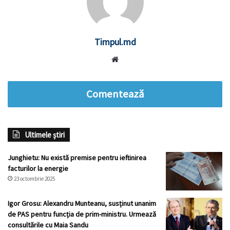
Timpul.md
Website
Comentează
Ultimele știri
Junghietu: Nu există premise pentru ieftinirea
facturilor la energie
23 octombrie 2025
Igor Grosu: Alexandru Munteanu, susținut unanim
de PAS pentru funcția de prim-ministru. Urmează
consultările cu Maia Sandu