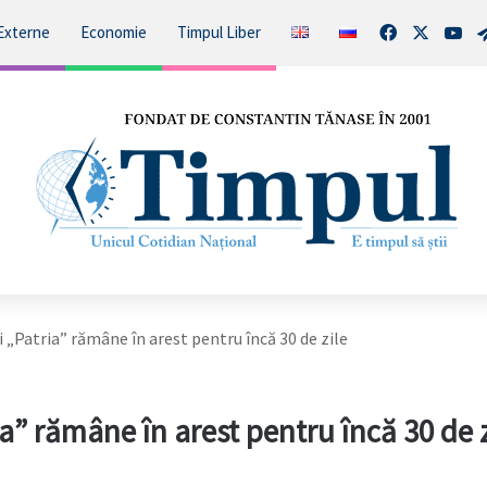
Facebook
X
You
Externe
Economie
Timpul Liber
ui „Patria” rămâne în arest pentru încă 30 de zile
ia” rămâne în arest pentru încă 30 de z