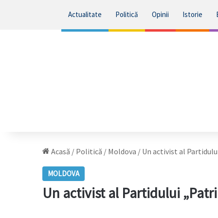
Actualitate
Politică
Opinii
Istorie
Acasă
/
Politică
/
Moldova
/
Un activist al Partidul
MOLDOVA
Un activist al Partidului „Patr