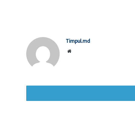
Timpul.md
Website